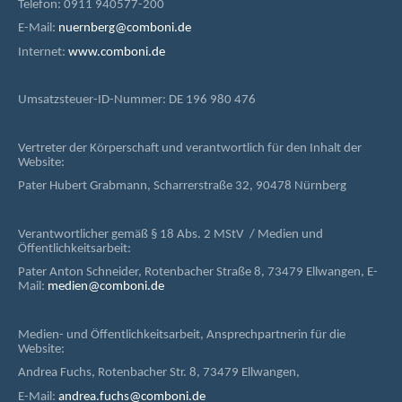
Telefon: 0911 940577-200
E-Mail:
nuernberg@comboni.de
Internet:
www.comboni.de
Umsatzsteuer-ID-Nummer: DE 196 980 476
Vertreter der Körperschaft und verantwortlich für den Inhalt der
Website:
Pater Hubert Grabmann, Scharrerstraße 32, 90478 Nürnberg
Verantwortlicher gemäß § 18 Abs. 2 MStV / Medien und
Öffentlichkeitsarbeit:
Pater Anton Schneider, Rotenbacher Straße 8, 73479 Ellwangen, E-
Mail:
medien@comboni.de
Medien- und Öffentlichkeitsarbeit, Ansprechpartnerin für die
Website:
Andrea Fuchs, Rotenbacher Str. 8, 73479 Ellwangen,
E-Mail:
andrea.fuchs@comboni.de