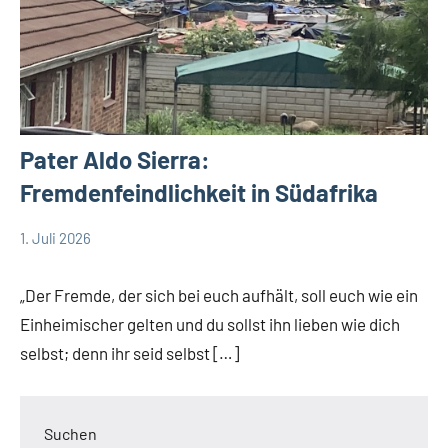
Pater Aldo Sierra:
Fremdenfeindlichkeit in Südafrika
1. Juli 2026
Andrea
App-
Fuchs
news
„Der Fremde, der sich bei euch aufhält, soll euch wie ein
Einheimischer gelten und du sollst ihn lieben wie dich
selbst; denn ihr seid selbst […]
Suchen