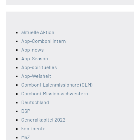
aktuelle Aktion
App-Comboni intern
App-news
App-Season
App-spirituelles
App-Weisheit
Comboni-Laienmissionare (CLM)
Comboni-Missionsschwestern
Deutschland
DSP
Generalkapitel 2022
kontinente
MaZ