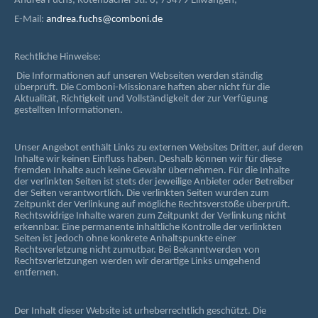
Andrea Fuchs, Rotenbacher Str. 8, 73479 Ellwangen,
E-Mail:
andrea.fuchs@comboni.de
Rechtliche Hinweise:
Die Informationen auf unseren Webseiten werden ständig
überprüft. Die Comboni-Missionare haften aber nicht für die
Aktualität, Richtigkeit und Vollständigkeit der zur Verfügung
gestellten Informationen.
Unser Angebot enthält Links zu externen Websites Dritter, auf deren
Inhalte wir keinen Einfluss haben. Deshalb können wir für diese
fremden Inhalte auch keine Gewähr übernehmen. Für die Inhalte
der verlinkten Seiten ist stets der jeweilige Anbieter oder Betreiber
der Seiten verantwortlich. Die verlinkten Seiten wurden zum
Zeitpunkt der Verlinkung auf mögliche Rechtsverstöße überprüft.
Rechtswidrige Inhalte waren zum Zeitpunkt der Verlinkung nicht
erkennbar. Eine permanente inhaltliche Kontrolle der verlinkten
Seiten ist jedoch ohne konkrete Anhaltspunkte einer
Rechtsverletzung nicht zumutbar. Bei Bekanntwerden von
Rechtsverletzungen werden wir derartige Links umgehend
entfernen.
Der Inhalt dieser Website ist urheberrechtlich geschützt. Die