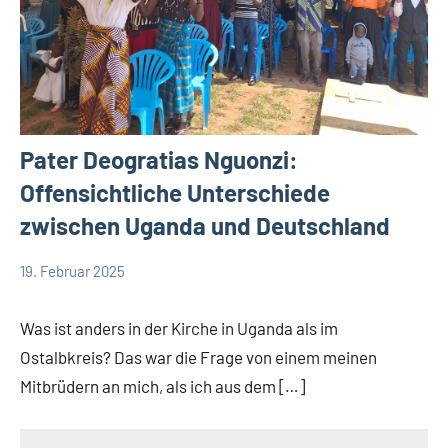
Pater Deogratias Nguonzi:
Offensichtliche Unterschiede
zwischen Uganda und Deutschland
19. Februar 2025
Andrea
App-
Fuchs
news
Was ist anders in der Kirche in Uganda als im
Ostalbkreis? Das war die Frage von einem meinen
Mitbrüdern an mich, als ich aus dem […]