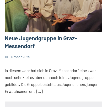
Neue Jugendgruppe in Graz-
Messendorf
10. Oktober 2025
Andrea
App-
Fuchs
news
In diesem Jahr hat sich in Graz-Messendorf eine zwar
noch sehr kleine, aber dennoch feine Jugendgruppe
gebildet. Die Gruppe besteht aus Jugendlichen, jungen
Erwachsenen und […]