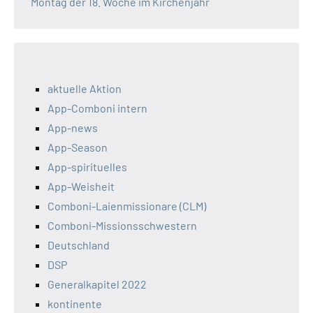
Montag der 18. Woche im Kirchenjahr
aktuelle Aktion
App-Comboni intern
App-news
App-Season
App-spirituelles
App-Weisheit
Comboni-Laienmissionare (CLM)
Comboni-Missionsschwestern
Deutschland
DSP
Generalkapitel 2022
kontinente