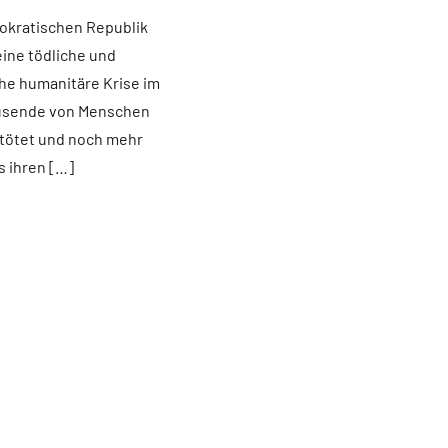
okratischen Republik
eine tödliche und
che humanitäre Krise im
usende von Menschen
tötet und noch mehr
 ihren […]