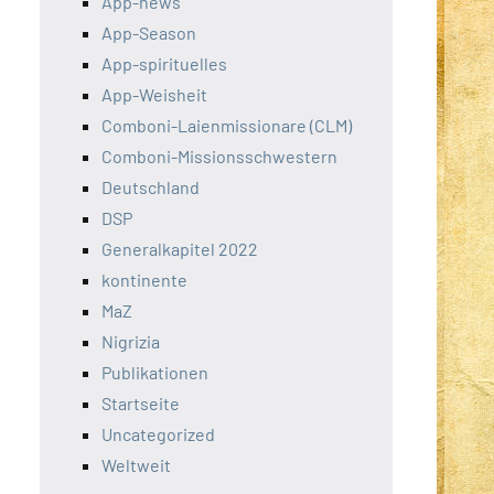
App-news
App-Season
App-spirituelles
App-Weisheit
Comboni-Laienmissionare (CLM)
Comboni-Missionsschwestern
Deutschland
DSP
Generalkapitel 2022
kontinente
MaZ
Nigrizia
Publikationen
Startseite
Uncategorized
Weltweit