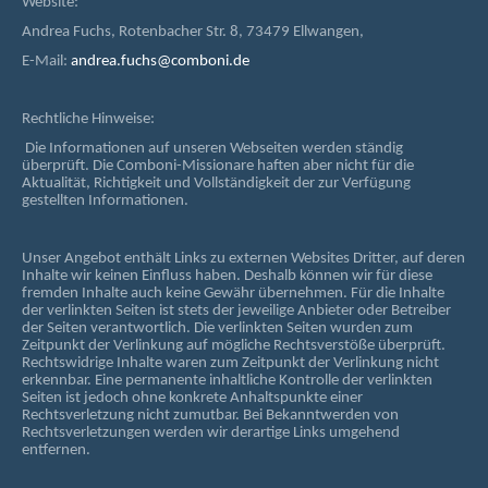
Website:
Andrea Fuchs, Rotenbacher Str. 8, 73479 Ellwangen,
E-Mail:
andrea.fuchs@comboni.de
Rechtliche Hinweise:
Die Informationen auf unseren Webseiten werden ständig
überprüft. Die Comboni-Missionare haften aber nicht für die
Aktualität, Richtigkeit und Vollständigkeit der zur Verfügung
gestellten Informationen.
Unser Angebot enthält Links zu externen Websites Dritter, auf deren
Inhalte wir keinen Einfluss haben. Deshalb können wir für diese
fremden Inhalte auch keine Gewähr übernehmen. Für die Inhalte
der verlinkten Seiten ist stets der jeweilige Anbieter oder Betreiber
der Seiten verantwortlich. Die verlinkten Seiten wurden zum
Zeitpunkt der Verlinkung auf mögliche Rechtsverstöße überprüft.
Rechtswidrige Inhalte waren zum Zeitpunkt der Verlinkung nicht
erkennbar. Eine permanente inhaltliche Kontrolle der verlinkten
Seiten ist jedoch ohne konkrete Anhaltspunkte einer
Rechtsverletzung nicht zumutbar. Bei Bekanntwerden von
Rechtsverletzungen werden wir derartige Links umgehend
entfernen.