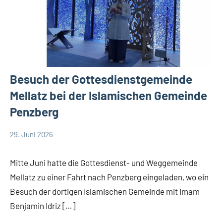
Besuch der Gottesdienstgemeinde
Mellatz bei der Islamischen Gemeinde
Penzberg
29. Juni 2026
Andrea
App-
Fuchs
news
Mitte Juni hatte die Gottesdienst- und Weggemeinde
Mellatz zu einer Fahrt nach Penzberg eingeladen, wo ein
Besuch der dortigen Islamischen Gemeinde mit Imam
Benjamin Idriz […]