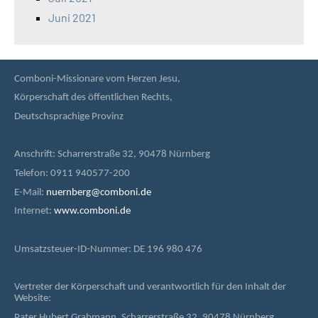
Juni 2021
Comboni-Missionare vom Herzen Jesu,
Körperschaft des öffentlichen Rechts,
Deutschsprachige Provinz
Anschrift: Scharrerstraße 32, 90478 Nürnberg
Telefon: 0911 940577-200
E-Mail:
nuernberg@comboni.de
Internet:
www.comboni.de
Umsatzsteuer-ID-Nummer: DE 196 980 476
Vertreter der Körperschaft und verantwortlich für den Inhalt der
Website:
Pater Hubert Grabmann, Scharrerstraße 32, 90478 Nürnberg