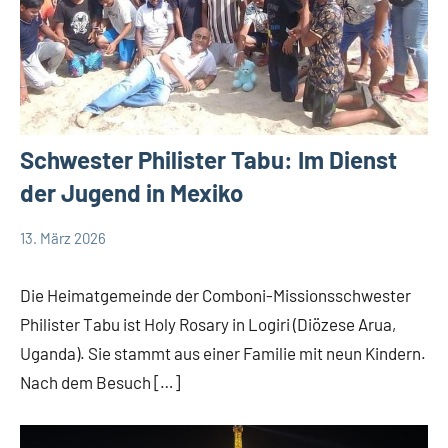
Schwester Philister Tabu: Im Dienst
der Jugend in Mexiko
13. März 2026
Andrea
App-
Fuchs
news
Die Heimatgemeinde der Comboni-Missionsschwester
Philister Tabu ist Holy Rosary in Logiri (Diözese Arua,
Uganda). Sie stammt aus einer Familie mit neun Kindern.
Nach dem Besuch […]