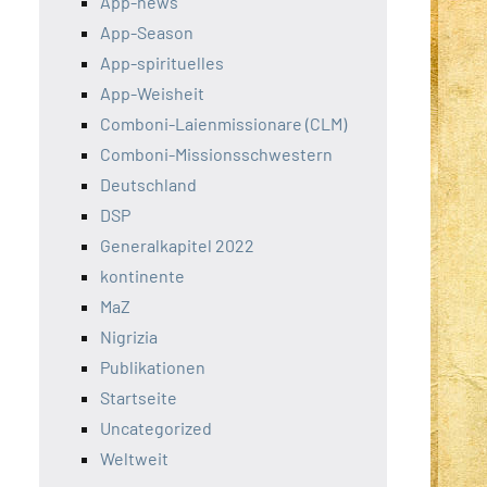
App-news
App-Season
App-spirituelles
App-Weisheit
Comboni-Laienmissionare (CLM)
Comboni-Missionsschwestern
Deutschland
DSP
Generalkapitel 2022
kontinente
MaZ
Nigrizia
Publikationen
Startseite
Uncategorized
Weltweit