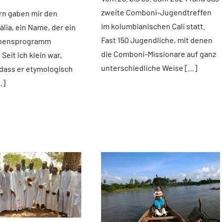
zweite Comboni-Jugendtreffen
rn gaben mir den
im kolumbianischen Cali statt.
lia, ein Name, der ein
Fast 150 Jugendliche, mit denen
ebensprogramm
die Comboni-Missionare auf ganz
 Seit ich klein war,
unterschiedliche Weise […]
, dass er etymologisch
…]