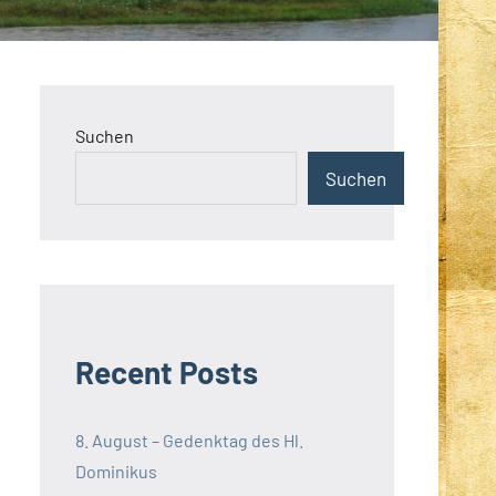
Suchen
Suchen
Recent Posts
8. August – Gedenktag des Hl.
Dominikus