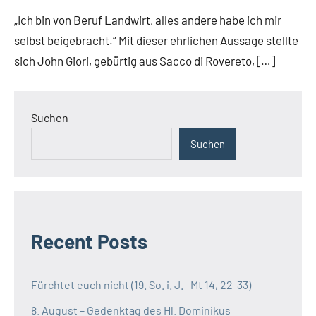
missionare
Weltweit
„Ich bin von Beruf Landwirt, alles andere habe ich mir
selbst beigebracht.“ Mit dieser ehrlichen Aussage stellte
sich John Giori, gebürtig aus Sacco di Rovereto, […]
Suchen
Suchen
Recent Posts
Fürchtet euch nicht (19. So. i. J.– Mt 14, 22-33)
8. August – Gedenktag des Hl. Dominikus