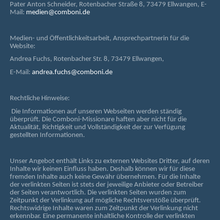
Pater Anton Schneider, Rotenbacher Straße 8, 73479 Ellwangen, E-
Mail:
medien@comboni.de
Medien- und Öffentlichkeitsarbeit, Ansprechpartnerin für die
Website:
Andrea Fuchs, Rotenbacher Str. 8, 73479 Ellwangen,
E-Mail:
andrea.fuchs@comboni.de
Rechtliche Hinweise:
Die Informationen auf unseren Webseiten werden ständig
überprüft. Die Comboni-Missionare haften aber nicht für die
Aktualität, Richtigkeit und Vollständigkeit der zur Verfügung
gestellten Informationen.
Unser Angebot enthält Links zu externen Websites Dritter, auf deren
Inhalte wir keinen Einfluss haben. Deshalb können wir für diese
fremden Inhalte auch keine Gewähr übernehmen. Für die Inhalte
der verlinkten Seiten ist stets der jeweilige Anbieter oder Betreiber
der Seiten verantwortlich. Die verlinkten Seiten wurden zum
Zeitpunkt der Verlinkung auf mögliche Rechtsverstöße überprüft.
Rechtswidrige Inhalte waren zum Zeitpunkt der Verlinkung nicht
erkennbar. Eine permanente inhaltliche Kontrolle der verlinkten