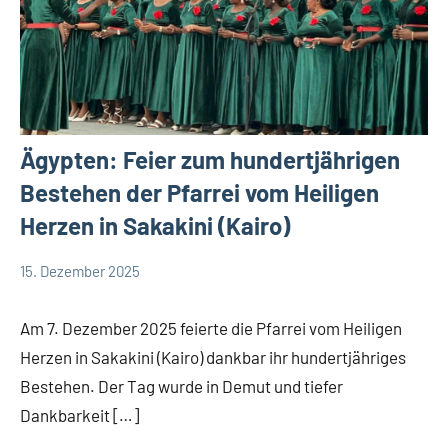
Ägypten: Feier zum hundertjährigen
Bestehen der Pfarrei vom Heiligen
Herzen in Sakakini (Kairo)
15. Dezember 2025
Andrea
App-
Fuchs
news
Am 7. Dezember 2025 feierte die Pfarrei vom Heiligen
Herzen in Sakakini (Kairo) dankbar ihr hundertjähriges
Bestehen. Der Tag wurde in Demut und tiefer
Dankbarkeit […]