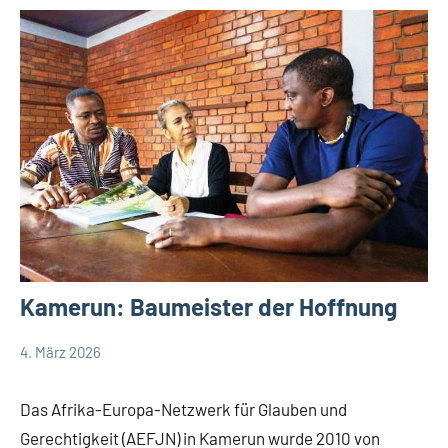
Kamerun: Baumeister der Hoffnung
4. März 2026
Andrea
App-
Fuchs
news
Das Afrika-Europa-Netzwerk für Glauben und
Gerechtigkeit (AEFJN) in Kamerun wurde 2010 von