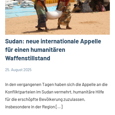
Sudan: neue internationale Appelle
für einen humanitären
Waffenstillstand
25. August 2025
Andrea
App-
Fuchs
news
In den vergangenen Tagen haben sich die Appelle an die
Konfliktparteien im Sudan vermehrt, humanitäre Hilfe
für die erschöpfte Bevölkerung zuzulassen,
insbesondere in der Region […]