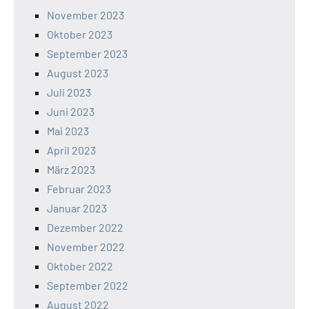
November 2023
Oktober 2023
September 2023
August 2023
Juli 2023
Juni 2023
Mai 2023
April 2023
März 2023
Februar 2023
Januar 2023
Dezember 2022
November 2022
Oktober 2022
September 2022
August 2022