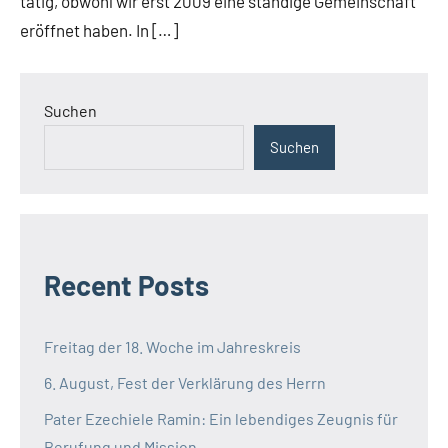
tätig, obwohl wir erst 2009 eine ständige Gemeinschaft
eröffnet haben. In […]
Suchen
Suchen
Recent Posts
Freitag der 18. Woche im Jahreskreis
6. August, Fest der Verklärung des Herrn
Pater Ezechiele Ramin: Ein lebendiges Zeugnis für
Berufung und Mission