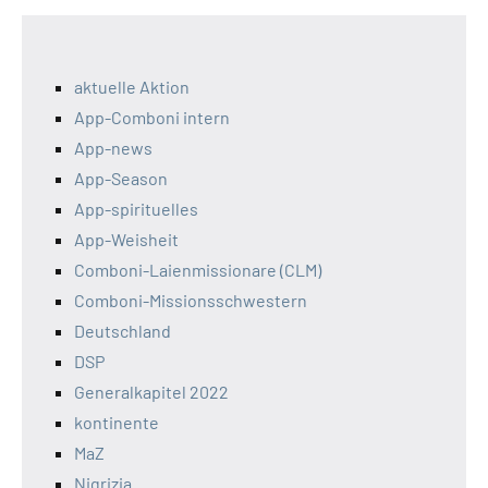
aktuelle Aktion
App-Comboni intern
App-news
App-Season
App-spirituelles
App-Weisheit
Comboni-Laienmissionare (CLM)
Comboni-Missionsschwestern
Deutschland
DSP
Generalkapitel 2022
kontinente
MaZ
Nigrizia