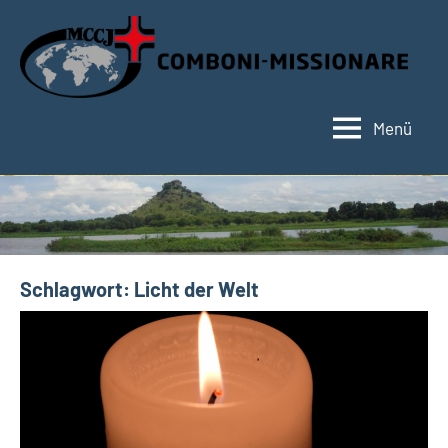
Zum
Inhalt
springen
Menü
Hauptseite
Schlagwort:
Licht der Welt