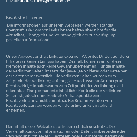
E-Mail:
andrea.fuchs@comboni.de
Rechtliche Hinweise:
Die Informationen auf unseren Webseiten werden ständig
überprüft. Die Comboni-Missionare haften aber nicht für die
Aktualität, Richtigkeit und Vollständigkeit der zur Verfügung
gestellten Informationen.
Unser Angebot enthält Links zu externen Websites Dritter, auf deren
Inhalte wir keinen Einfluss haben. Deshalb können wir für diese
fremden Inhalte auch keine Gewähr übernehmen. Für die Inhalte
der verlinkten Seiten ist stets der jeweilige Anbieter oder Betreiber
der Seiten verantwortlich. Die verlinkten Seiten wurden zum
Zeitpunkt der Verlinkung auf mögliche Rechtsverstöße überprüft.
Rechtswidrige Inhalte waren zum Zeitpunkt der Verlinkung nicht
erkennbar. Eine permanente inhaltliche Kontrolle der verlinkten
Seiten ist jedoch ohne konkrete Anhaltspunkte einer
Rechtsverletzung nicht zumutbar. Bei Bekanntwerden von
Rechtsverletzungen werden wir derartige Links umgehend
entfernen.
Der Inhalt dieser Website ist urheberrechtlich geschützt. Die
Vervielfältigung von Informationen oder Daten, insbesondere die
Verwendung von Texten, Textteilen oder Bildmaterial, bedarf der