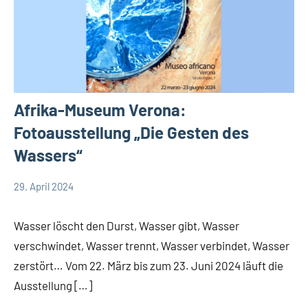
Afrika-Museum Verona:
Fotoausstellung „Die Gesten des
Wassers“
29. April 2024
Andrea
App-
Fuchs
news
Wasser löscht den Durst, Wasser gibt, Wasser
verschwindet, Wasser trennt, Wasser verbindet, Wasser
zerstört… Vom 22. März bis zum 23. Juni 2024 läuft die
Ausstellung […]