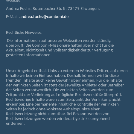
Website:
Andrea Fuchs, Rotenbacher Str. 8, 73479 Ellwangen,
E-Mail:
andrea.fuchs@comboni.de
Rechtliche Hinweise:
Die Informationen auf unseren Webseiten werden ständig
überprüft. Die Comboni-Missionare haften aber nicht für die
Aktualität, Richtigkeit und Vollständigkeit der zur Verfügung
gestellten Informationen.
Unser Angebot enthält Links zu externen Websites Dritter, auf deren
Inhalte wir keinen Einfluss haben. Deshalb können wir für diese
fremden Inhalte auch keine Gewähr übernehmen. Für die Inhalte
der verlinkten Seiten ist stets der jeweilige Anbieter oder Betreiber
der Seiten verantwortlich. Die verlinkten Seiten wurden zum
Zeitpunkt der Verlinkung auf mögliche Rechtsverstöße überprüft.
Rechtswidrige Inhalte waren zum Zeitpunkt der Verlinkung nicht
erkennbar. Eine permanente inhaltliche Kontrolle der verlinkten
Seiten ist jedoch ohne konkrete Anhaltspunkte einer
Rechtsverletzung nicht zumutbar. Bei Bekanntwerden von
Rechtsverletzungen werden wir derartige Links umgehend
entfernen.