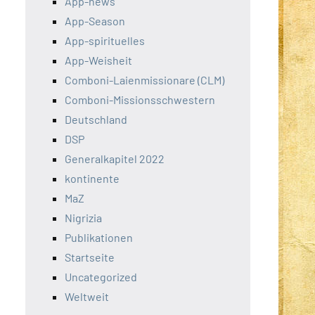
App-news
App-Season
App-spirituelles
App-Weisheit
Comboni-Laienmissionare (CLM)
Comboni-Missionsschwestern
Deutschland
DSP
Generalkapitel 2022
kontinente
MaZ
Nigrizia
Publikationen
Startseite
Uncategorized
Weltweit