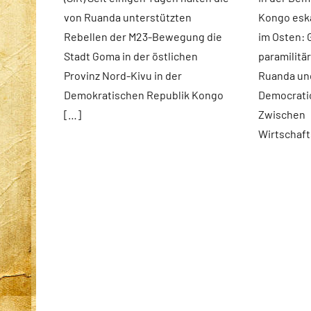
von Ruanda unterstützten
Kongo eska
Rebellen der M23-Bewegung die
im Osten: 
Stadt Goma in der östlichen
paramilitä
Provinz Nord-Kivu in der
Ruanda und
Demokratischen Republik Kongo
Democratic
[…]
Zwischen
Wirtschaft