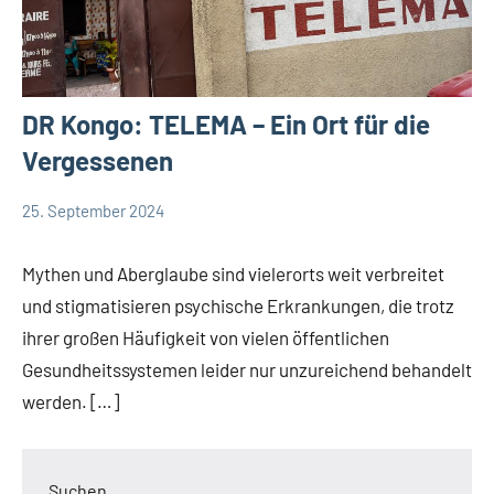
DR Kongo: TELEMA – Ein Ort für die
Vergessenen
25. September 2024
Andrea
App-
Fuchs
news
Mythen und Aberglaube sind vielerorts weit verbreitet
und stigmatisieren psychische Erkrankungen, die trotz
ihrer großen Häufigkeit von vielen öffentlichen
Gesundheitssystemen leider nur unzureichend behandelt
werden. […]
Suchen