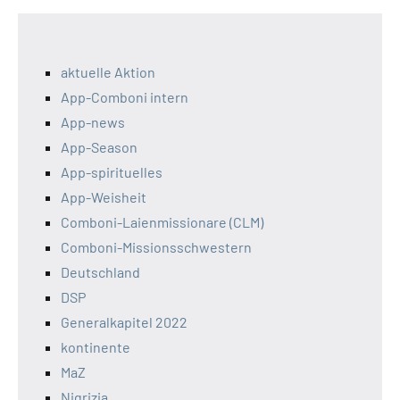
aktuelle Aktion
App-Comboni intern
App-news
App-Season
App-spirituelles
App-Weisheit
Comboni-Laienmissionare (CLM)
Comboni-Missionsschwestern
Deutschland
DSP
Generalkapitel 2022
kontinente
MaZ
Nigrizia