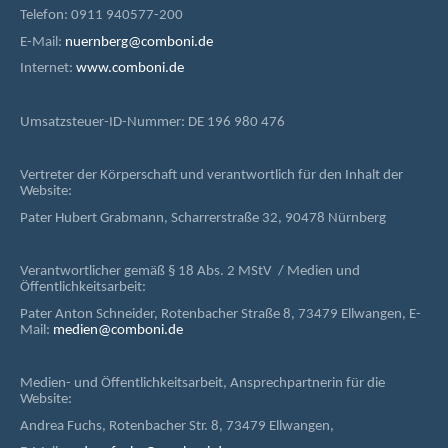
Telefon: 0911 940577-200
E-Mail:
nuernberg@comboni.de
Internet:
www.comboni.de
Umsatzsteuer-ID-Nummer: DE 196 980 476
Vertreter der Körperschaft und verantwortlich für den Inhalt der
Website:
Pater Hubert Grabmann, Scharrerstraße 32, 90478 Nürnberg
Verantwortlicher gemäß § 18 Abs. 2 MStV / Medien und
Öffentlichkeitsarbeit:
Pater Anton Schneider, Rotenbacher Straße 8, 73479 Ellwangen, E-
Mail:
medien@comboni.de
Medien- und Öffentlichkeitsarbeit, Ansprechpartnerin für die
Website:
Andrea Fuchs, Rotenbacher Str. 8, 73479 Ellwangen,