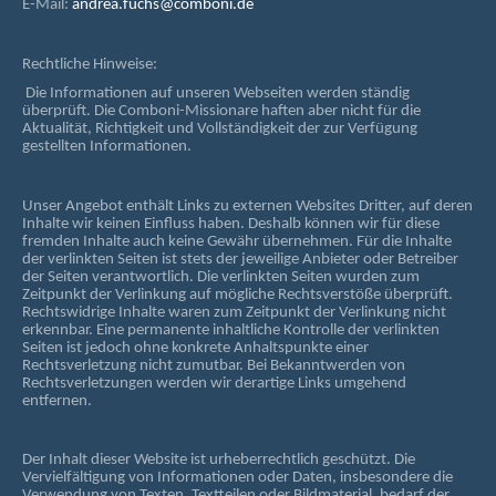
E-Mail:
andrea.fuchs@comboni.de
Rechtliche Hinweise:
Die Informationen auf unseren Webseiten werden ständig
überprüft. Die Comboni-Missionare haften aber nicht für die
Aktualität, Richtigkeit und Vollständigkeit der zur Verfügung
gestellten Informationen.
Unser Angebot enthält Links zu externen Websites Dritter, auf deren
Inhalte wir keinen Einfluss haben. Deshalb können wir für diese
fremden Inhalte auch keine Gewähr übernehmen. Für die Inhalte
der verlinkten Seiten ist stets der jeweilige Anbieter oder Betreiber
der Seiten verantwortlich. Die verlinkten Seiten wurden zum
Zeitpunkt der Verlinkung auf mögliche Rechtsverstöße überprüft.
Rechtswidrige Inhalte waren zum Zeitpunkt der Verlinkung nicht
erkennbar. Eine permanente inhaltliche Kontrolle der verlinkten
Seiten ist jedoch ohne konkrete Anhaltspunkte einer
Rechtsverletzung nicht zumutbar. Bei Bekanntwerden von
Rechtsverletzungen werden wir derartige Links umgehend
entfernen.
Der Inhalt dieser Website ist urheberrechtlich geschützt. Die
Vervielfältigung von Informationen oder Daten, insbesondere die
Verwendung von Texten, Textteilen oder Bildmaterial, bedarf der