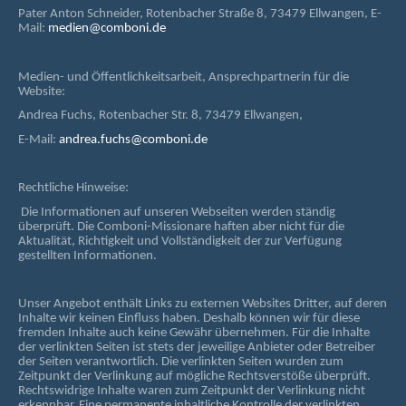
Pater Anton Schneider, Rotenbacher Straße 8, 73479 Ellwangen, E-
Mail:
medien@comboni.de
Medien- und Öffentlichkeitsarbeit, Ansprechpartnerin für die
Website:
Andrea Fuchs, Rotenbacher Str. 8, 73479 Ellwangen,
E-Mail:
andrea.fuchs@comboni.de
Rechtliche Hinweise:
Die Informationen auf unseren Webseiten werden ständig
überprüft. Die Comboni-Missionare haften aber nicht für die
Aktualität, Richtigkeit und Vollständigkeit der zur Verfügung
gestellten Informationen.
Unser Angebot enthält Links zu externen Websites Dritter, auf deren
Inhalte wir keinen Einfluss haben. Deshalb können wir für diese
fremden Inhalte auch keine Gewähr übernehmen. Für die Inhalte
der verlinkten Seiten ist stets der jeweilige Anbieter oder Betreiber
der Seiten verantwortlich. Die verlinkten Seiten wurden zum
Zeitpunkt der Verlinkung auf mögliche Rechtsverstöße überprüft.
Rechtswidrige Inhalte waren zum Zeitpunkt der Verlinkung nicht
erkennbar. Eine permanente inhaltliche Kontrolle der verlinkten