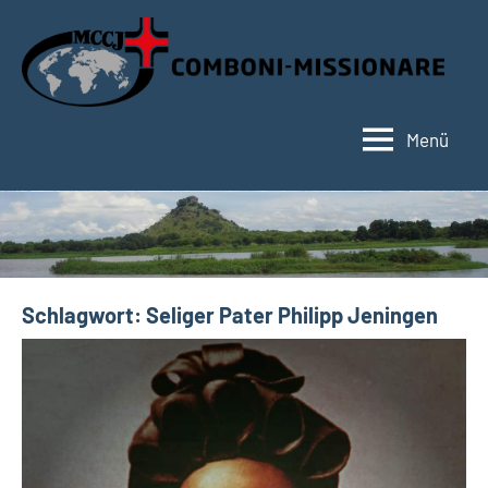
Zum
Inhalt
springen
Menü
Hauptseite
Schlagwort:
Seliger Pater Philipp Jeningen