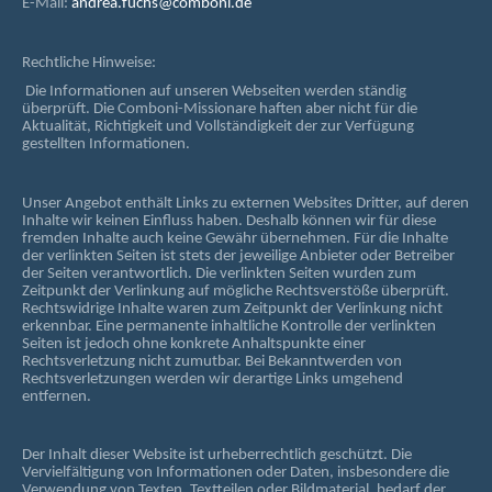
E-Mail:
andrea.fuchs@comboni.de
Rechtliche Hinweise:
Die Informationen auf unseren Webseiten werden ständig
überprüft. Die Comboni-Missionare haften aber nicht für die
Aktualität, Richtigkeit und Vollständigkeit der zur Verfügung
gestellten Informationen.
Unser Angebot enthält Links zu externen Websites Dritter, auf deren
Inhalte wir keinen Einfluss haben. Deshalb können wir für diese
fremden Inhalte auch keine Gewähr übernehmen. Für die Inhalte
der verlinkten Seiten ist stets der jeweilige Anbieter oder Betreiber
der Seiten verantwortlich. Die verlinkten Seiten wurden zum
Zeitpunkt der Verlinkung auf mögliche Rechtsverstöße überprüft.
Rechtswidrige Inhalte waren zum Zeitpunkt der Verlinkung nicht
erkennbar. Eine permanente inhaltliche Kontrolle der verlinkten
Seiten ist jedoch ohne konkrete Anhaltspunkte einer
Rechtsverletzung nicht zumutbar. Bei Bekanntwerden von
Rechtsverletzungen werden wir derartige Links umgehend
entfernen.
Der Inhalt dieser Website ist urheberrechtlich geschützt. Die
Vervielfältigung von Informationen oder Daten, insbesondere die
Verwendung von Texten, Textteilen oder Bildmaterial, bedarf der