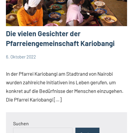
Die vielen Gesichter der
Pfarreiengemeinschaft Kariobangi
6. Oktober 2022
Andrea
App-
Fuchs
news
In der Pfarrei Kariobangi am Stadtrand von Nairobi
Startseite
wurden zahlreiche Initiativen ins Leben gerufen, um
Weltweit
konkret auf die Bedürfnisse der Menschen einzugehen.
Die Pfarrei Kariobangi […]
Suchen