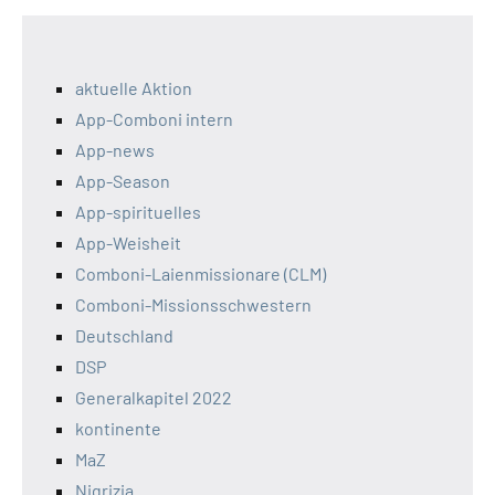
aktuelle Aktion
App-Comboni intern
App-news
App-Season
App-spirituelles
App-Weisheit
Comboni-Laienmissionare (CLM)
Comboni-Missionsschwestern
Deutschland
DSP
Generalkapitel 2022
kontinente
MaZ
Nigrizia