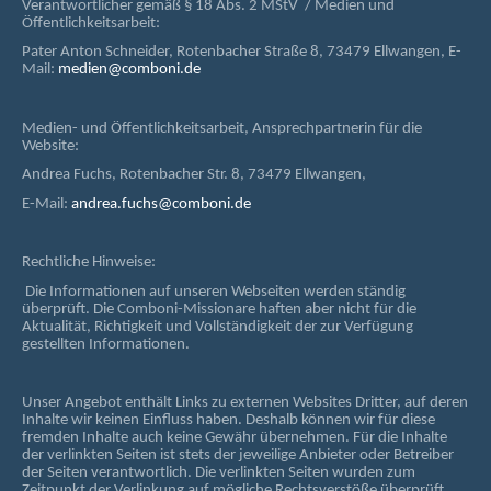
Verantwortlicher gemäß § 18 Abs. 2 MStV / Medien und
Öffentlichkeitsarbeit:
Pater Anton Schneider, Rotenbacher Straße 8, 73479 Ellwangen, E-
Mail:
medien@comboni.de
Medien- und Öffentlichkeitsarbeit, Ansprechpartnerin für die
Website:
Andrea Fuchs, Rotenbacher Str. 8, 73479 Ellwangen,
E-Mail:
andrea.fuchs@comboni.de
Rechtliche Hinweise:
Die Informationen auf unseren Webseiten werden ständig
überprüft. Die Comboni-Missionare haften aber nicht für die
Aktualität, Richtigkeit und Vollständigkeit der zur Verfügung
gestellten Informationen.
Unser Angebot enthält Links zu externen Websites Dritter, auf deren
Inhalte wir keinen Einfluss haben. Deshalb können wir für diese
fremden Inhalte auch keine Gewähr übernehmen. Für die Inhalte
der verlinkten Seiten ist stets der jeweilige Anbieter oder Betreiber
der Seiten verantwortlich. Die verlinkten Seiten wurden zum
Zeitpunkt der Verlinkung auf mögliche Rechtsverstöße überprüft.