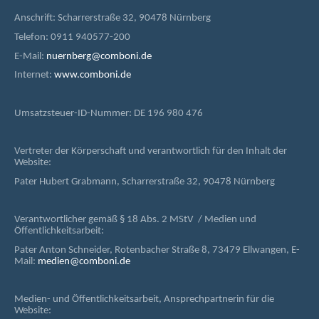
Anschrift: Scharrerstraße 32, 90478 Nürnberg
Telefon: 0911 940577-200
E-Mail:
nuernberg@comboni.de
Internet:
www.comboni.de
Umsatzsteuer-ID-Nummer: DE 196 980 476
Vertreter der Körperschaft und verantwortlich für den Inhalt der
Website:
Pater Hubert Grabmann, Scharrerstraße 32, 90478 Nürnberg
Verantwortlicher gemäß § 18 Abs. 2 MStV / Medien und
Öffentlichkeitsarbeit:
Pater Anton Schneider, Rotenbacher Straße 8, 73479 Ellwangen, E-
Mail:
medien@comboni.de
Medien- und Öffentlichkeitsarbeit, Ansprechpartnerin für die
Website: