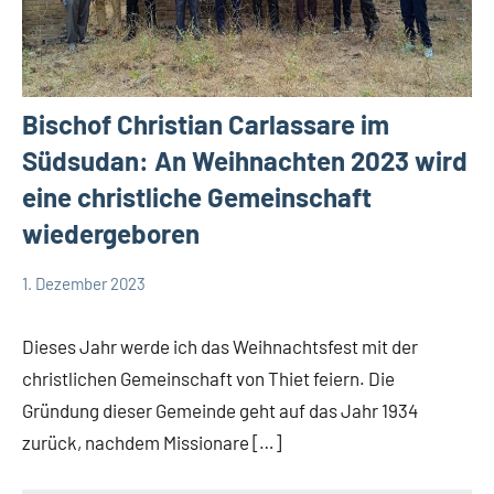
Bischof Christian Carlassare im
Südsudan: An Weihnachten 2023 wird
eine christliche Gemeinschaft
wiedergeboren
1. Dezember 2023
Andrea
App-
Fuchs
news
Dieses Jahr werde ich das Weihnachtsfest mit der
christlichen Gemeinschaft von Thiet feiern. Die
Gründung dieser Gemeinde geht auf das Jahr 1934
zurück, nachdem Missionare […]