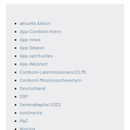
aktuelle Aktion
App-Comboni intern
App-news
App-Season
App-spirituelles
App-Weisheit
Comboni-Laienmissionare (CLM)
Comboni-Missionsschwestern
Deutschland
DSP
Generalkapitel 2022
kontinente
MaZ
Nigrizia