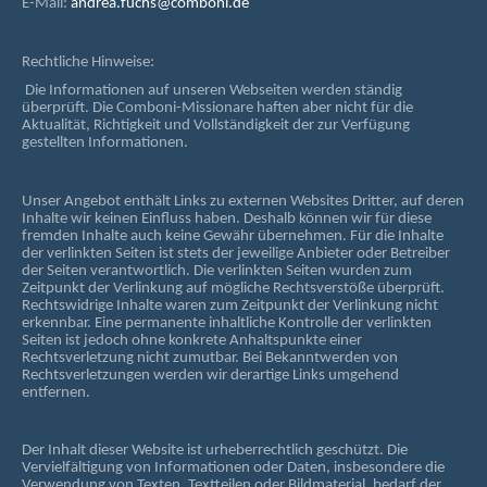
E-Mail:
andrea.fuchs@comboni.de
Rechtliche Hinweise:
Die Informationen auf unseren Webseiten werden ständig
überprüft. Die Comboni-Missionare haften aber nicht für die
Aktualität, Richtigkeit und Vollständigkeit der zur Verfügung
gestellten Informationen.
Unser Angebot enthält Links zu externen Websites Dritter, auf deren
Inhalte wir keinen Einfluss haben. Deshalb können wir für diese
fremden Inhalte auch keine Gewähr übernehmen. Für die Inhalte
der verlinkten Seiten ist stets der jeweilige Anbieter oder Betreiber
der Seiten verantwortlich. Die verlinkten Seiten wurden zum
Zeitpunkt der Verlinkung auf mögliche Rechtsverstöße überprüft.
Rechtswidrige Inhalte waren zum Zeitpunkt der Verlinkung nicht
erkennbar. Eine permanente inhaltliche Kontrolle der verlinkten
Seiten ist jedoch ohne konkrete Anhaltspunkte einer
Rechtsverletzung nicht zumutbar. Bei Bekanntwerden von
Rechtsverletzungen werden wir derartige Links umgehend
entfernen.
Der Inhalt dieser Website ist urheberrechtlich geschützt. Die
Vervielfältigung von Informationen oder Daten, insbesondere die
Verwendung von Texten, Textteilen oder Bildmaterial, bedarf der