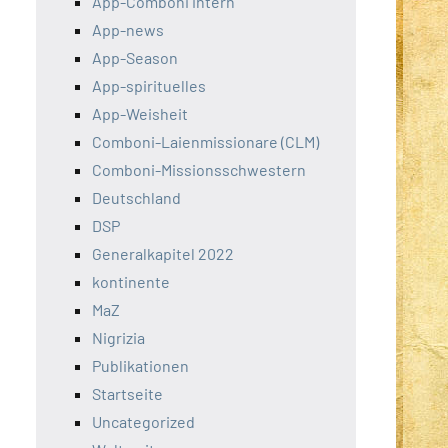
App-Comboni intern
App-news
App-Season
App-spirituelles
App-Weisheit
Comboni-Laienmissionare (CLM)
Comboni-Missionsschwestern
Deutschland
DSP
Generalkapitel 2022
kontinente
MaZ
Nigrizia
Publikationen
Startseite
Uncategorized