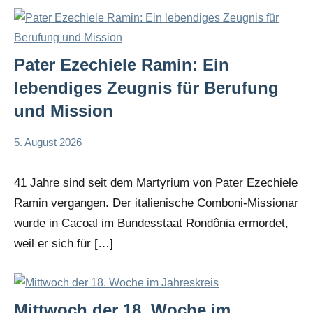
Pater Ezechiele Ramin: Ein
lebendiges Zeugnis für Berufung
und Mission
5. August 2026
Andrea
App-
Fuchs
news
41 Jahre sind seit dem Martyrium von Pater Ezechiele
Ramin vergangen. Der italienische Comboni-Missionar
wurde in Cacoal im Bundesstaat Rondônia ermordet,
weil er sich für […]
Mittwoch der 18. Woche im