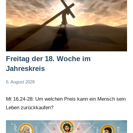
Freitag der 18. Woche im
Jahreskreis
6. August 2026
Hubert
App-
Grabmann
spirituelles
Mt 16,24-28: Um welchen Preis kann ein Mensch sein
Leben zurückkaufen?