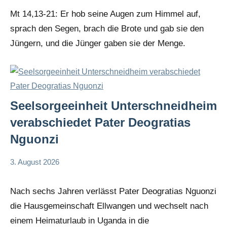
Grabmann
spirituelles
Mt 14,13-21: Er hob seine Augen zum Himmel auf,
sprach den Segen, brach die Brote und gab sie den
Jüngern, und die Jünger gaben sie der Menge.
Seelsorgeeinheit Unterschneidheim
verabschiedet Pater Deogratias
Nguonzi
3. August 2026
Andrea
App-
Fuchs
news
Nach sechs Jahren verlässt Pater Deogratias Nguonzi
die Hausgemeinschaft Ellwangen und wechselt nach
einem Heimaturlaub in Uganda in die