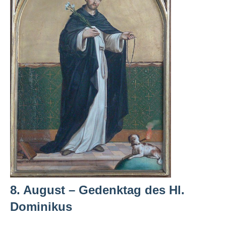
8. August – Gedenktag des Hl.
Dominikus