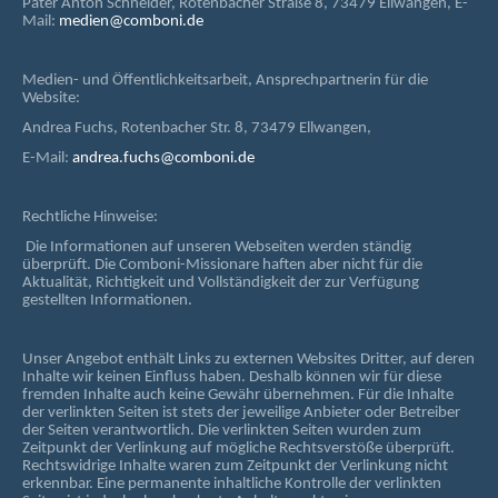
Pater Anton Schneider, Rotenbacher Straße 8, 73479 Ellwangen, E-
Mail:
medien@comboni.de
Medien- und Öffentlichkeitsarbeit, Ansprechpartnerin für die
Website:
Andrea Fuchs, Rotenbacher Str. 8, 73479 Ellwangen,
E-Mail:
andrea.fuchs@comboni.de
Rechtliche Hinweise:
Die Informationen auf unseren Webseiten werden ständig
überprüft. Die Comboni-Missionare haften aber nicht für die
Aktualität, Richtigkeit und Vollständigkeit der zur Verfügung
gestellten Informationen.
Unser Angebot enthält Links zu externen Websites Dritter, auf deren
Inhalte wir keinen Einfluss haben. Deshalb können wir für diese
fremden Inhalte auch keine Gewähr übernehmen. Für die Inhalte
der verlinkten Seiten ist stets der jeweilige Anbieter oder Betreiber
der Seiten verantwortlich. Die verlinkten Seiten wurden zum
Zeitpunkt der Verlinkung auf mögliche Rechtsverstöße überprüft.
Rechtswidrige Inhalte waren zum Zeitpunkt der Verlinkung nicht
erkennbar. Eine permanente inhaltliche Kontrolle der verlinkten