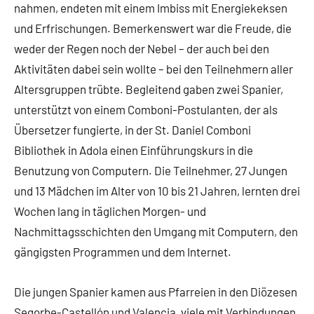
nahmen, endeten mit einem Imbiss mit Energiekeksen
und Erfrischungen. Bemerkenswert war die Freude, die
weder der Regen noch der Nebel – der auch bei den
Aktivitäten dabei sein wollte – bei den Teilnehmern aller
Altersgruppen trübte. Begleitend gaben zwei Spanier,
unterstützt von einem Comboni-Postulanten, der als
Übersetzer fungierte, in der St. Daniel Comboni
Bibliothek in Adola einen Einführungskurs in die
Benutzung von Computern. Die Teilnehmer, 27 Jungen
und 13 Mädchen im Alter von 10 bis 21 Jahren, lernten drei
Wochen lang in täglichen Morgen- und
Nachmittagsschichten den Umgang mit Computern, den
gängigsten Programmen und dem Internet.
Die jungen Spanier kamen aus Pfarreien in den Diözesen
Segorbe-Castellón und Valencia, viele mit Verbindungen