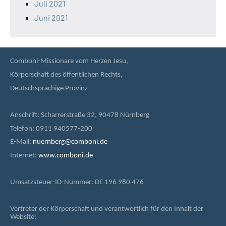
Juli 2021
Juni 2021
Comboni-Missionare vom Herzen Jesu,
Körperschaft des öffentlichen Rechts,
Deutschsprachige Provinz
Anschrift: Scharrerstraße 32, 90478 Nürnberg
Telefon: 0911 940577-200
E-Mail:
nuernberg@comboni.de
Internet:
www.comboni.de
Umsatzsteuer-ID-Nummer: DE 196 980 476
Vertreter der Körperschaft und verantwortlich für den Inhalt der
Website: