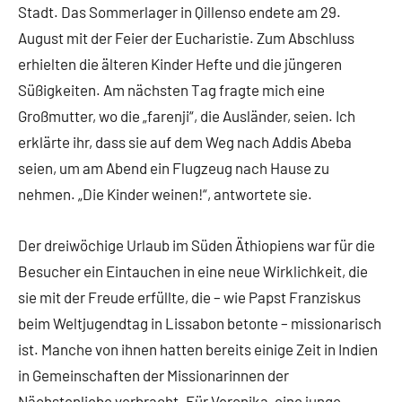
Stadt. Das Sommerlager in Qillenso endete am 29.
August mit der Feier der Eucharistie. Zum Abschluss
erhielten die älteren Kinder Hefte und die jüngeren
Süßigkeiten. Am nächsten Tag fragte mich eine
Großmutter, wo die „farenji“, die Ausländer, seien. Ich
erklärte ihr, dass sie auf dem Weg nach Addis Abeba
seien, um am Abend ein Flugzeug nach Hause zu
nehmen. „Die Kinder weinen!“, antwortete sie.
Der dreiwöchige Urlaub im Süden Äthiopiens war für die
Besucher ein Eintauchen in eine neue Wirklichkeit, die
sie mit der Freude erfüllte, die – wie Papst Franziskus
beim Weltjugendtag in Lissabon betonte – missionarisch
ist. Manche von ihnen hatten bereits einige Zeit in Indien
in Gemeinschaften der Missionarinnen der
Nächstenliebe verbracht. Für Veronika, eine junge