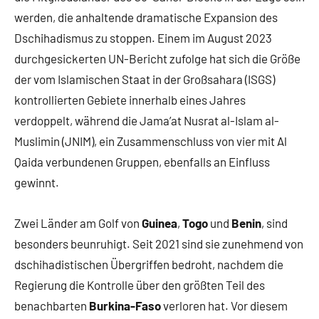
werden, die anhaltende dramatische Expansion des
Dschihadismus zu stoppen. Einem im August 2023
durchgesickerten UN-Bericht zufolge hat sich die Größe
der vom Islamischen Staat in der Großsahara (ISGS)
kontrollierten Gebiete innerhalb eines Jahres
verdoppelt, während die Jama’at Nusrat al-Islam al-
Muslimin (JNIM), ein Zusammenschluss von vier mit Al
Qaida verbundenen Gruppen, ebenfalls an Einfluss
gewinnt.
Zwei Länder am Golf von
Guinea
,
Togo
und
Benin
, sind
besonders beunruhigt. Seit 2021 sind sie zunehmend von
dschihadistischen Übergriffen bedroht, nachdem die
Regierung die Kontrolle über den größten Teil des
benachbarten
Burkina-Faso
verloren hat. Vor diesem