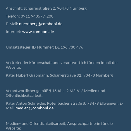
Anschrift: Scharrerstraße 32, 90478 Nürnberg
Telefon: 0911 940577-200
E-Mail:
nuernberg@comboni.de
Internet:
www.comboni.de
Umsatzsteuer-ID-Nummer: DE 196 980 476
Vertreter der Körperschaft und verantwortlich für den Inhalt der
Website:
Pater Hubert Grabmann, Scharrerstraße 32, 90478 Nürnberg
Verantwortlicher gemäß § 18 Abs. 2 MStV / Medien und
Öffentlichkeitsarbeit:
Pater Anton Schneider, Rotenbacher Straße 8, 73479 Ellwangen, E-
Mail:
medien@comboni.de
Medien- und Öffentlichkeitsarbeit, Ansprechpartnerin für die
Website: