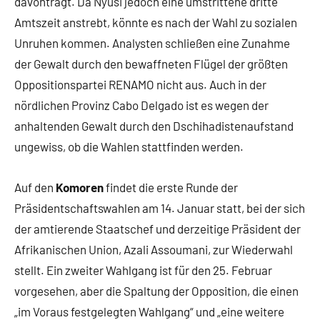
davonträgt. Da Nyusi jedoch eine umstrittene dritte
Amtszeit anstrebt, könnte es nach der Wahl zu sozialen
Unruhen kommen. Analysten schließen eine Zunahme
der Gewalt durch den bewaffneten Flügel der größten
Oppositionspartei RENAMO nicht aus. Auch in der
nördlichen Provinz Cabo Delgado ist es wegen der
anhaltenden Gewalt durch den Dschihadistenaufstand
ungewiss, ob die Wahlen stattfinden werden.
Auf den
Komoren
findet die erste Runde der
Präsidentschaftswahlen am 14. Januar statt, bei der sich
der amtierende Staatschef und derzeitige Präsident der
Afrikanischen Union, Azali Assoumani, zur Wiederwahl
stellt. Ein zweiter Wahlgang ist für den 25. Februar
vorgesehen, aber die Spaltung der Opposition, die einen
„im Voraus festgelegten Wahlgang“ und „eine weitere