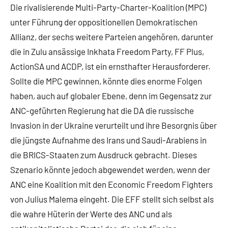
Die rivalisierende Multi-Party-Charter-Koalition (MPC)
unter Führung der oppositionellen Demokratischen
Allianz, der sechs weitere Parteien angehören, darunter
die in Zulu ansässige Inkhata Freedom Party, FF Plus,
ActionSA und ACDP, ist ein ernsthafter Herausforderer.
Sollte die MPC gewinnen, könnte dies enorme Folgen
haben, auch auf globaler Ebene, denn im Gegensatz zur
ANC-geführten Regierung hat die DA die russische
Invasion in der Ukraine verurteilt und ihre Besorgnis über
die jüngste Aufnahme des Irans und Saudi-Arabiens in
die BRICS-Staaten zum Ausdruck gebracht. Dieses
Szenario könnte jedoch abgewendet werden, wenn der
ANC eine Koalition mit den Economic Freedom Fighters
von Julius Malema eingeht. Die EFF stellt sich selbst als
die wahre Hüterin der Werte des ANC und als