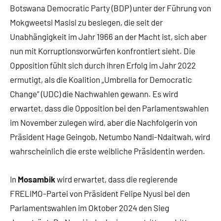
Botswana Democratic Party (BDP) unter der Führung von
Mokgweetsi Masisi zu besiegen, die seit der
Unabhängigkeit im Jahr 1966 an der Macht ist, sich aber
nun mit Korruptionsvorwürfen konfrontiert sieht. Die
Opposition fühlt sich durch ihren Erfolg im Jahr 2022
ermutigt, als die Koalition „Umbrella for Democratic
Change“ (UDC) die Nachwahlen gewann. Es wird
erwartet, dass die Opposition bei den Parlamentswahlen
im November zulegen wird, aber die Nachfolgerin von
Präsident Hage Geingob, Netumbo Nandi-Ndaitwah, wird
wahrscheinlich die erste weibliche Präsidentin werden.
In
Mosambik
wird erwartet, dass die regierende
FRELIMO-Partei von Präsident Felipe Nyusi bei den
Parlamentswahlen im Oktober 2024 den Sieg