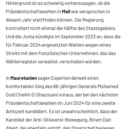
Hintergrund ist es schwierig vorherzusagen, ob die
Präsidentschaftswahlen in
Mali
wie versprochen in
diesem Jahr stattfinden können. Die Regierung
kontrolliert nicht einmal die Hälfte des Staatsgebiets.
Und die Junta kündigte im September 2023 an, dass die
für Februar 2024 angesetzten Wahlen wegen eines
Streits mit dem französischen Unternehmen, das das
Wählerregister verwaltet, verschoben würden.
In
Mauretanien
sagen Experten derweil einen
komfortablen Sieg des 66-jährigen Generals Mohamed
Ould Cheikh El Ghazouani voraus, der bei den nächsten
Präsidentschaftswahlen im Juni 2024 für eine zweite
Amtszeit kandidiert. Es ist unwahrscheinlich, dass der
Kandidat der Anti-Sklaverei-Bewegung, Biram Dah
Abeid, der ebenfalls antritt, den Staatschef besiegen