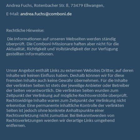
Andrea Fuchs, Rotenbacher Str. 8, 73479 Ellwangen,
E-Mail:
andrea.fuchs@comboni.de
Rechtliche Hinweise:
Die Informationen auf unseren Webseiten werden ständig
überprüft. Die Comboni-Missionare haften aber nicht für die
Aktualität, Richtigkeit und Vollständigkeit der zur Verfügung
gestellten Informationen.
Unser Angebot enthält Links zu externen Websites Dritter, auf deren
Inhalte wir keinen Einfluss haben. Deshalb können wir für diese
fremden Inhalte auch keine Gewähr übernehmen. Für die Inhalte
der verlinkten Seiten ist stets der jeweilige Anbieter oder Betreiber
der Seiten verantwortlich. Die verlinkten Seiten wurden zum
Zeitpunkt der Verlinkung auf mögliche Rechtsverstöße überprüft.
Rechtswidrige Inhalte waren zum Zeitpunkt der Verlinkung nicht
erkennbar. Eine permanente inhaltliche Kontrolle der verlinkten
Seiten ist jedoch ohne konkrete Anhaltspunkte einer
Rechtsverletzung nicht zumutbar. Bei Bekanntwerden von
Rechtsverletzungen werden wir derartige Links umgehend
entfernen.