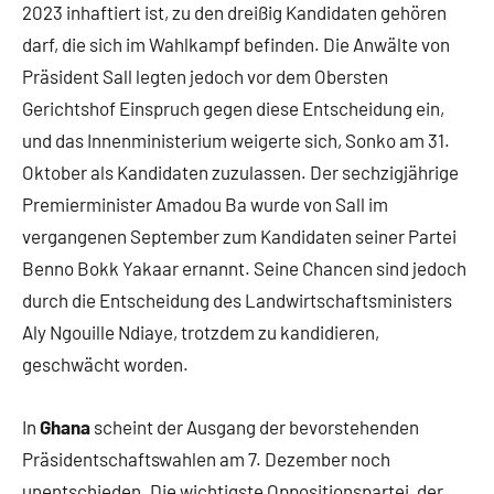
2023 inhaftiert ist, zu den dreißig Kandidaten gehören
darf, die sich im Wahlkampf befinden. Die Anwälte von
Präsident Sall legten jedoch vor dem Obersten
Gerichtshof Einspruch gegen diese Entscheidung ein,
und das Innenministerium weigerte sich, Sonko am 31.
Oktober als Kandidaten zuzulassen. Der sechzigjährige
Premierminister Amadou Ba wurde von Sall im
vergangenen September zum Kandidaten seiner Partei
Benno Bokk Yakaar ernannt. Seine Chancen sind jedoch
durch die Entscheidung des Landwirtschaftsministers
Aly Ngouille Ndiaye, trotzdem zu kandidieren,
geschwächt worden.
In
Ghana
scheint der Ausgang der bevorstehenden
Präsidentschaftswahlen am 7. Dezember noch
unentschieden. Die wichtigste Oppositionspartei, der