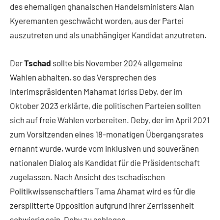
des ehemaligen ghanaischen Handelsministers Alan
Kyeremanten geschwächt worden, aus der Partei
auszutreten und als unabhängiger Kandidat anzutreten.
Der
Tschad
sollte bis November 2024 allgemeine
Wahlen abhalten, so das Versprechen des
Interimspräsidenten Mahamat Idriss Deby, der im
Oktober 2023 erklärte, die politischen Parteien sollten
sich auf freie Wahlen vorbereiten. Deby, der im April 2021
zum Vorsitzenden eines 18-monatigen Übergangsrates
ernannt wurde, wurde vom inklusiven und souveränen
nationalen Dialog als Kandidat für die Präsidentschaft
zugelassen. Nach Ansicht des tschadischen
Politikwissenschaftlers Tama Ahamat wird es für die
zersplitterte Opposition aufgrund ihrer Zerrissenheit
schwierig sein, Deby zu schlagen.