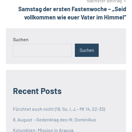
Nächster Beitrag
Pforte
Samstag der ersten Fastenwoche – „Seid
Hoffnung
vollkommen wie euer Vater im Himmel“
Jubiläumsjahr
Pilger
Suchen
Suchen
Recent Posts
Fürchtet euch nicht (19. So. i. J.– Mt 14, 22-33)
8. August – Gedenktag des Hl. Dominikus
Kolumbien: Mission in Arauca