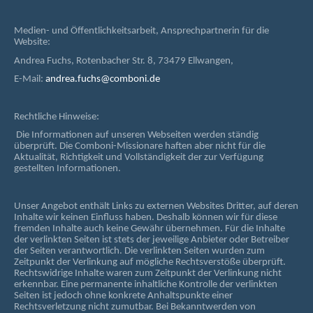
Medien- und Öffentlichkeitsarbeit, Ansprechpartnerin für die
Website:
Andrea Fuchs, Rotenbacher Str. 8, 73479 Ellwangen,
E-Mail:
andrea.fuchs@comboni.de
Rechtliche Hinweise:
Die Informationen auf unseren Webseiten werden ständig
überprüft. Die Comboni-Missionare haften aber nicht für die
Aktualität, Richtigkeit und Vollständigkeit der zur Verfügung
gestellten Informationen.
Unser Angebot enthält Links zu externen Websites Dritter, auf deren
Inhalte wir keinen Einfluss haben. Deshalb können wir für diese
fremden Inhalte auch keine Gewähr übernehmen. Für die Inhalte
der verlinkten Seiten ist stets der jeweilige Anbieter oder Betreiber
der Seiten verantwortlich. Die verlinkten Seiten wurden zum
Zeitpunkt der Verlinkung auf mögliche Rechtsverstöße überprüft.
Rechtswidrige Inhalte waren zum Zeitpunkt der Verlinkung nicht
erkennbar. Eine permanente inhaltliche Kontrolle der verlinkten
Seiten ist jedoch ohne konkrete Anhaltspunkte einer
Rechtsverletzung nicht zumutbar. Bei Bekanntwerden von