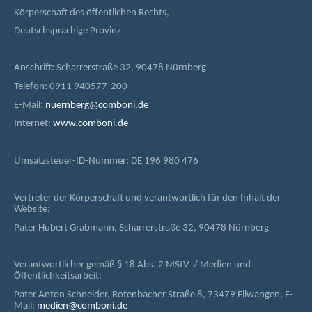
Körperschaft des öffentlichen Rechts,
Deutschsprachige Provinz
Anschrift: Scharrerstraße 32, 90478 Nürnberg
Telefon: 0911 940577-200
E-Mail:
nuernberg@comboni.de
Internet:
www.comboni.de
Umsatzsteuer-ID-Nummer: DE 196 980 476
Vertreter der Körperschaft und verantwortlich für den Inhalt der
Website:
Pater Hubert Grabmann, Scharrerstraße 32, 90478 Nürnberg
Verantwortlicher gemäß § 18 Abs. 2 MStV / Medien und
Öffentlichkeitsarbeit:
Pater Anton Schneider, Rotenbacher Straße 8, 73479 Ellwangen, E-
Mail:
medien@comboni.de