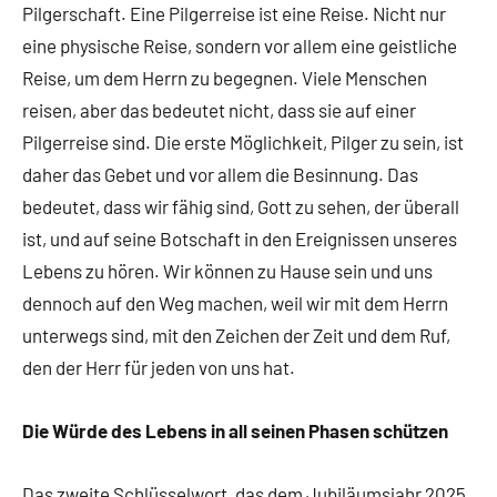
Pilgerschaft. Eine Pilgerreise ist eine Reise. Nicht nur
eine physische Reise, sondern vor allem eine geistliche
Reise, um dem Herrn zu begegnen. Viele Menschen
reisen, aber das bedeutet nicht, dass sie auf einer
Pilgerreise sind. Die erste Möglichkeit, Pilger zu sein, ist
daher das Gebet und vor allem die Besinnung. Das
bedeutet, dass wir fähig sind, Gott zu sehen, der überall
ist, und auf seine Botschaft in den Ereignissen unseres
Lebens zu hören. Wir können zu Hause sein und uns
dennoch auf den Weg machen, weil wir mit dem Herrn
unterwegs sind, mit den Zeichen der Zeit und dem Ruf,
den der Herr für jeden von uns hat.
Die Würde des Lebens in all seinen Phasen schützen
Das zweite Schlüsselwort, das dem Jubiläumsjahr 2025