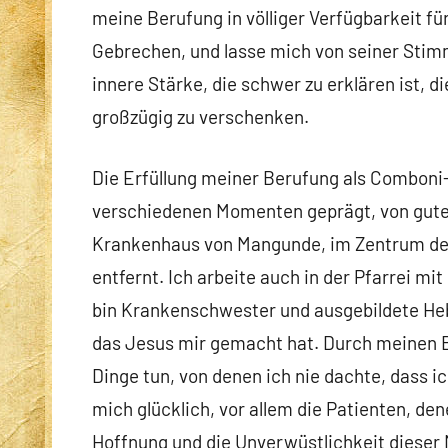
meine Berufung in völliger Verfügbarkeit f
Gebrechen, und lasse mich von seiner Stimme
innere Stärke, die schwer zu erklären ist, d
großzügig zu verschenken.
Die Erfüllung meiner Berufung als Combon
verschiedenen Momenten geprägt, von guten
Krankenhaus von Mangunde, im Zentrum des 
entfernt. Ich arbeite auch in der Pfarrei mi
bin Krankenschwester und ausgebildete He
das Jesus mir gemacht hat. Durch meinen Be
Dinge tun, von denen ich nie dachte, dass 
mich glücklich, vor allem die Patienten, den
Hoffnung und die Unverwüstlichkeit dieser