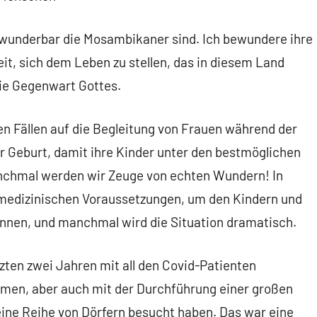
 wunderbar die Mosambikaner sind. Ich bewundere ihre
eit, sich dem Leben zu stellen, das in diesem Land
 die Gegenwart Gottes.
en Fällen auf die Begleitung von Frauen während der
 Geburt, damit ihre Kinder unter den bestmöglichen
chmal werden wir Zeuge von echten Wundern! In
 medizinischen Voraussetzungen, um den Kindern und
können, und manchmal wird die Situation dramatisch.
zten zwei Jahren mit all den Covid-Patienten
amen, aber auch mit der Durchführung einer großen
ine Reihe von Dörfern besucht haben. Das war eine