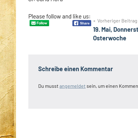
Please follow and like us:
Beitragsnavigation
Vorheriger Beitrag
19. Mai, Donners
Schlagwörter
Berufung
Osterwoche
Hebamme
Schreibe einen Kommentar
Du musst
angemeldet
sein, um einen Kommen