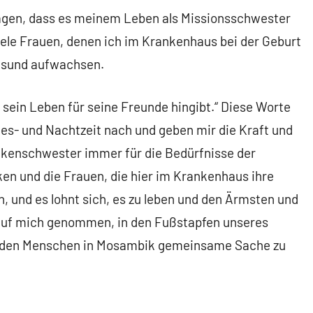
agen, dass es meinem Leben als Missionsschwester
viele Frauen, denen ich im Krankenhaus bei der Geburt
gesund aufwachsen.
r sein Leben für seine Freunde hingibt.“ Diese Worte
es- und Nachtzeit nach und geben mir die Kraft und
nkenschwester immer für die Bedürfnisse der
ken und die Frauen, die hier im Krankenhaus ihre
n, und es lohnt sich, es zu leben und den Ärmsten und
e auf mich genommen, in den Fußstapfen unseres
it den Menschen in Mosambik gemeinsame Sache zu