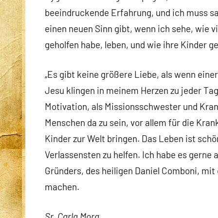
beeindruckende Erfahrung, und ich muss s
einen neuen Sinn gibt, wenn ich sehe, wie 
geholfen habe, leben, und wie ihre Kinder 
„Es gibt keine größere Liebe, als wenn eine
Jesu klingen in meinem Herzen zu jeder Tag
Motivation, als Missionsschwester und Kra
Menschen da zu sein, vor allem für die Kran
Kinder zur Welt bringen. Das Leben ist schö
Verlassensten zu helfen. Ich habe es gern
Gründers, des heiligen Daniel Comboni, m
machen.
Sr. Carla Mora