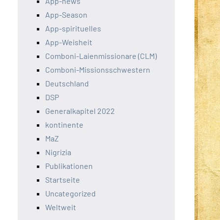
App-news
App-Season
App-spirituelles
App-Weisheit
Comboni-Laienmissionare (CLM)
Comboni-Missionsschwestern
Deutschland
DSP
Generalkapitel 2022
kontinente
MaZ
Nigrizia
Publikationen
Startseite
Uncategorized
Weltweit