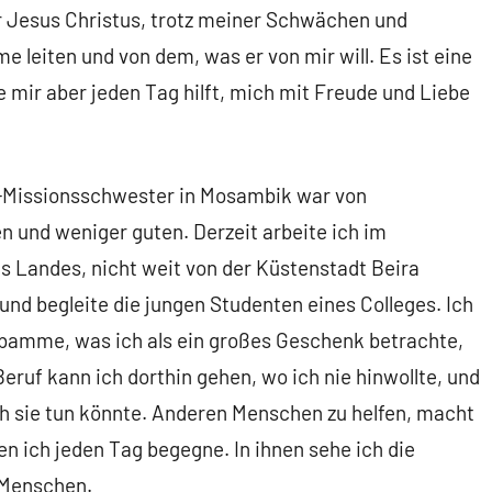
ür Jesus Christus, trotz meiner Schwächen und
 leiten und von dem, was er von mir will. Es ist eine
ie mir aber jeden Tag hilft, mich mit Freude und Liebe
i-Missionsschwester in Mosambik war von
 und weniger guten. Derzeit arbeite ich im
Landes, nicht weit von der Küstenstadt Beira
t und begleite die jungen Studenten eines Colleges. Ich
bamme, was ich als ein großes Geschenk betrachte,
ruf kann ich dorthin gehen, wo ich nie hinwollte, und
ich sie tun könnte. Anderen Menschen zu helfen, macht
en ich jeden Tag begegne. In ihnen sehe ich die
 Menschen.