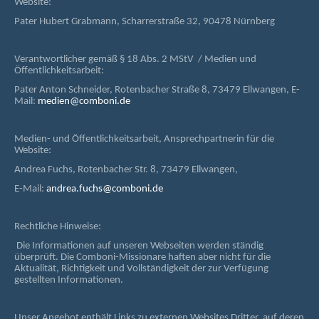
Website:
Pater Hubert Grabmann, Scharrerstraße 32, 90478 Nürnberg
Verantwortlicher gemäß § 18 Abs. 2 MStV / Medien und
Öffentlichkeitsarbeit:
Pater Anton Schneider, Rotenbacher Straße 8, 73479 Ellwangen, E-
Mail:
medien@comboni.de
Medien- und Öffentlichkeitsarbeit, Ansprechpartnerin für die
Website:
Andrea Fuchs, Rotenbacher Str. 8, 73479 Ellwangen,
E-Mail:
andrea.fuchs@comboni.de
Rechtliche Hinweise:
Die Informationen auf unseren Webseiten werden ständig
überprüft. Die Comboni-Missionare haften aber nicht für die
Aktualität, Richtigkeit und Vollständigkeit der zur Verfügung
gestellten Informationen.
Unser Angebot enthält Links zu externen Websites Dritter, auf deren