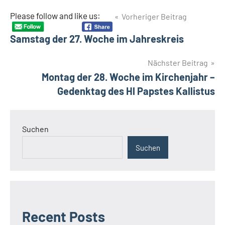
Beitragsnavigation
Please follow and like us:
Vorheriger Beitrag
Samstag der 27. Woche im Jahreskreis
Nächster Beitrag
Montag der 28. Woche im Kirchenjahr –
Gedenktag des Hl Papstes Kallistus
Suchen
Suchen
Recent Posts