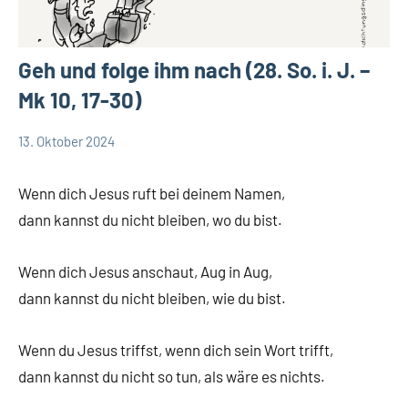
Geh und folge ihm nach (28. So. i. J. –
Mk 10, 17-30)
13. Oktober 2024
Andrea
App-
Fuchs
news
Wenn dich Jesus ruft bei deinem Namen,
App-
dann kannst du nicht bleiben, wo du bist.
spirituelles
Wenn dich Jesus anschaut, Aug in Aug,
dann kannst du nicht bleiben, wie du bist.
Wenn du Jesus triffst, wenn dich sein Wort trifft,
dann kannst du nicht so tun, als wäre es nichts.