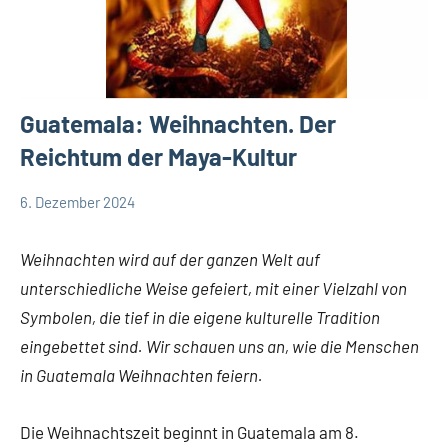
Guatemala: Weihnachten. Der
Reichtum der Maya-Kultur
6. Dezember 2024
Andrea
App-
Fuchs
news
Weihnachten wird auf der ganzen Welt auf
unterschiedliche Weise gefeiert, mit einer Vielzahl von
Symbolen, die tief in die eigene kulturelle Tradition
eingebettet sind. Wir schauen uns an, wie die Menschen
in Guatemala Weihnachten feiern.
Die Weihnachtszeit beginnt in Guatemala am 8.