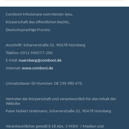
Comboni-Missionare vom Herzen Jesu,
Körperschaft des öffentlichen Rechts,
Deutschsprachige Provinz
Anschrift: Scharrerstraße 32, 90478 Nürnberg
Telefon: 0911 940577-200
E-Mail:
nuernberg@comboni.de
Internet:
www.comboni.de
Umsatzsteuer-ID-Nummer: DE 196 980 476
Vertreter der Körperschaft und verantwortlich für den Inhalt der
Website:
Pater Hubert Grabmann, Scharrerstraße 32, 90478 Nürnberg
Verantwortlicher gemäß § 18 Abs. 2 MStV / Medien und