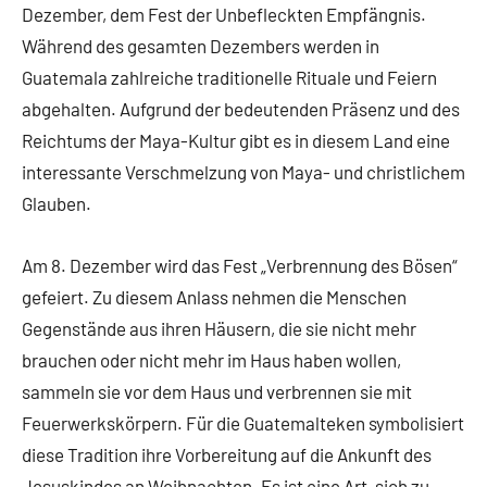
Dezember, dem Fest der Unbefleckten Empfängnis.
Während des gesamten Dezembers werden in
Guatemala zahlreiche traditionelle Rituale und Feiern
abgehalten. Aufgrund der bedeutenden Präsenz und des
Reichtums der Maya-Kultur gibt es in diesem Land eine
interessante Verschmelzung von Maya- und christlichem
Glauben.
Am 8. Dezember wird das Fest „Verbrennung des Bösen“
gefeiert. Zu diesem Anlass nehmen die Menschen
Gegenstände aus ihren Häusern, die sie nicht mehr
brauchen oder nicht mehr im Haus haben wollen,
sammeln sie vor dem Haus und verbrennen sie mit
Feuerwerkskörpern. Für die Guatemalteken symbolisiert
diese Tradition ihre Vorbereitung auf die Ankunft des
Jesuskindes an Weihnachten. Es ist eine Art, sich zu