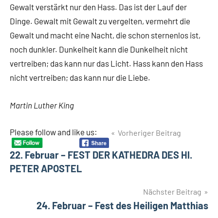
Gewalt verstärkt nur den Hass. Das ist der Lauf der
Dinge. Gewalt mit Gewalt zu vergelten, vermehrt die
Gewalt und macht eine Nacht, die schon sternenlos ist,
noch dunkler. Dunkelheit kann die Dunkelheit nicht
vertreiben; das kann nur das Licht. Hass kann den Hass
nicht vertreiben; das kann nur die Liebe.
Martin Luther King
Beitragsnavigation
Please follow and like us:
Vorheriger Beitrag
22. Februar – FEST DER KATHEDRA DES Hl.
PETER APOSTEL
Nächster Beitrag
24. Februar – Fest des Heiligen Matthias