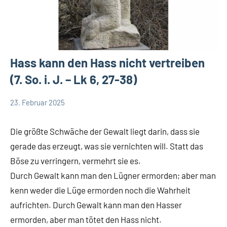
Hass kann den Hass nicht vertreiben
(7. So. i. J. – Lk 6, 27-38)
23. Februar 2025
Andrea
App-
Fuchs
news
Die größte Schwäche der Gewalt liegt darin, dass sie
App-
gerade das erzeugt, was sie vernichten will. Statt das
spirituelles
Böse zu verringern, vermehrt sie es.
Durch Gewalt kann man den Lügner ermorden; aber man
kenn weder die Lüge ermorden noch die Wahrheit
aufrichten. Durch Gewalt kann man den Hasser
ermorden, aber man tötet den Hass nicht.