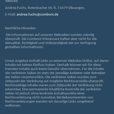
Website:
Andrea Fuchs, Rotenbacher Str. 8, 73479 Ellwangen,
E-Mail:
andrea.fuchs@comboni.de
Rechtliche Hinweise:
Die Informationen auf unseren Webseiten werden ständig
überprüft. Die Comboni-Missionare haften aber nicht für die
Aktualität, Richtigkeit und Vollständigkeit der zur Verfügung
gestellten Informationen.
Unser Angebot enthält Links zu externen Websites Dritter, auf deren
Inhalte wir keinen Einfluss haben. Deshalb können wir für diese
fremden Inhalte auch keine Gewähr übernehmen. Für die Inhalte
der verlinkten Seiten ist stets der jeweilige Anbieter oder Betreiber
der Seiten verantwortlich. Die verlinkten Seiten wurden zum
Zeitpunkt der Verlinkung auf mögliche Rechtsverstöße überprüft.
Rechtswidrige Inhalte waren zum Zeitpunkt der Verlinkung nicht
erkennbar. Eine permanente inhaltliche Kontrolle der verlinkten
Seiten ist jedoch ohne konkrete Anhaltspunkte einer
Rechtsverletzung nicht zumutbar. Bei Bekanntwerden von
Rechtsverletzungen werden wir derartige Links umgehend
entfernen.