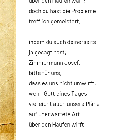
über den Haufen warf;
doch du hast die Probleme
trefflich gemeistert,
indem du auch deinerseits
ja gesagt hast;
Zimmermann Josef,
bitte für uns,
dass es uns nicht umwirft,
wenn Gott eines Tages
vielleicht auch unsere Pläne
auf unerwartete Art
über den Haufen wirft.