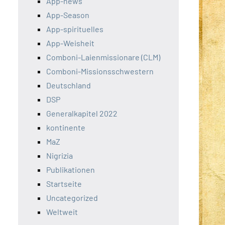
App-news
App-Season
App-spirituelles
App-Weisheit
Comboni-Laienmissionare (CLM)
Comboni-Missionsschwestern
Deutschland
DSP
Generalkapitel 2022
kontinente
MaZ
Nigrizia
Publikationen
Startseite
Uncategorized
Weltweit