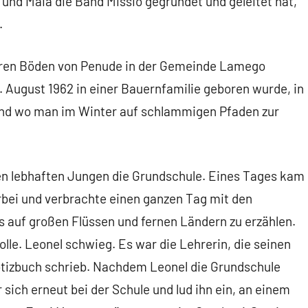
a und Maia die Band Missio gegründet und geleitet hat,
.
aren Böden von Penude in der Gemeinde Lamego
1. August 1962 in einer Bauernfamilie geboren wurde, in
und wo man im Winter auf schlammigen Pfaden zur
sen lebhaften Jungen die Grundschule. Eines Tages kam
orbei und verbrachte einen ganzen Tag mit den
s auf großen Flüssen und fernen Ländern zu erzählen.
lle. Leonel schwieg. Es war die Lehrerin, die seinen
otizbuch schrieb. Nachdem Leonel die Grundschule
sich erneut bei der Schule und lud ihn ein, an einem