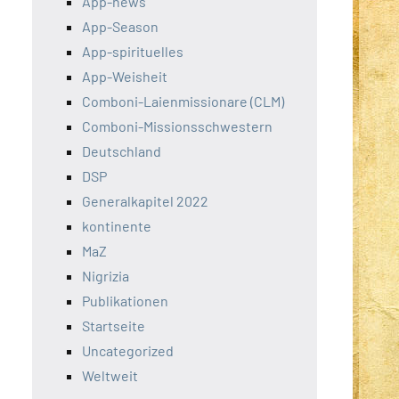
App-news
App-Season
App-spirituelles
App-Weisheit
Comboni-Laienmissionare (CLM)
Comboni-Missionsschwestern
Deutschland
DSP
Generalkapitel 2022
kontinente
MaZ
Nigrizia
Publikationen
Startseite
Uncategorized
Weltweit