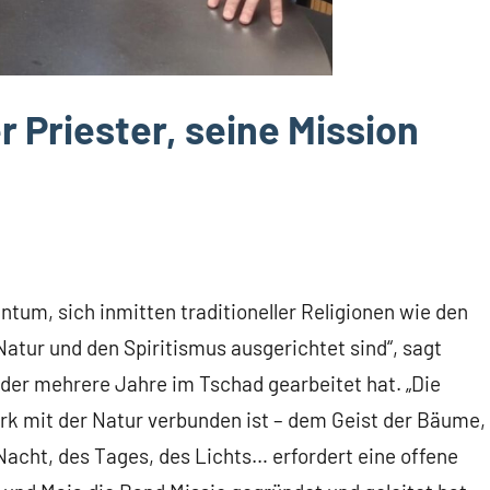
r Priester, seine Mission
ntum, sich inmitten traditioneller Religionen wie den
Natur und den Spiritismus ausgerichtet sind“, sagt
 der mehrere Jahre im Tschad gearbeitet hat. „Die
tark mit der Natur verbunden ist – dem Geist der Bäume,
Nacht, des Tages, des Lichts… erfordert eine offene