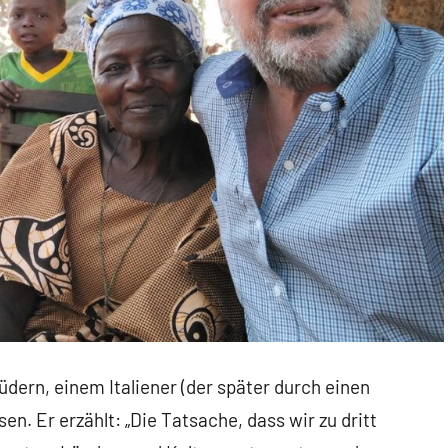
dern, einem Italiener (der später durch einen
n. Er erzählt: „Die Tatsache, dass wir zu dritt