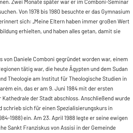
men. Zwei Monate später war er im Comboni-Seminar
besuchen. Von 1978 bis 1980 besuchte er das Gymnasium
erinnert sich: „Meine Eltern haben immer großen Wert
sbildung erhielten, und haben alles getan, damit sie
das von Daniele Comboni gegründet worden war, einem
 Regionen tätig war, die heute Ägypten und dem Sudan
nd Theologie am Institut für Theologische Studien in
tarém ein, das er am 9. Juni 1984 mit der ersten
er Kathedrale der Stadt abschloss. Anschließend wurde
 schrieb sich für einen Spezialisierungskurs in
984-1988) ein. Am 23. April 1988 legte er seine ewigen
rche Sankt Franziskus von Assisi in der Gemeinde