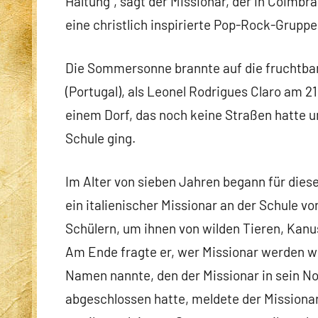
Haltung“, sagt der Missionar, der in Coimbr
eine christlich inspirierte Pop-Rock-Gruppe
Die Sommersonne brannte auf die fruchtb
(Portugal), als Leonel Rodrigues Claro am 2
einem Dorf, das noch keine Straßen hatte 
Schule ging.
Im Alter von sieben Jahren begann für die
ein italienischer Missionar an der Schule v
Schülern, um ihnen von wilden Tieren, Kanu
Am Ende fragte er, wer Missionar werden wo
Namen nannte, den der Missionar in sein N
abgeschlossen hatte, meldete der Missionar 