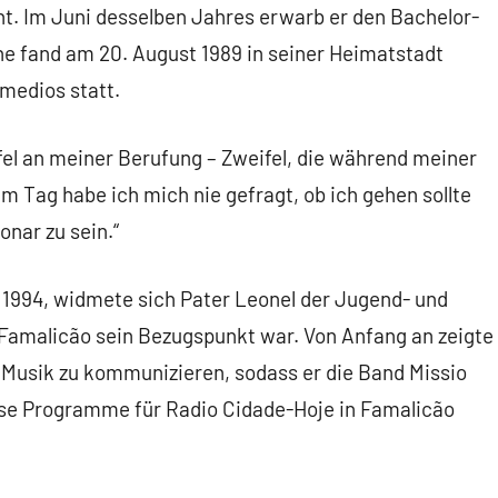
t. Im Juni desselben Jahres erwarb er den Bachelor-
he fand am 20. August 1989 in seiner Heimatstadt
medios statt.
fel an meiner Berufung – Zweifel, die während meiner
 Tag habe ich mich nie gefragt, ob ich gehen sollte
onar zu sein.“
s 1994, widmete sich Pater Leonel der Jugend- und
Famalicão sein Bezugspunkt war. Von Anfang an zeigte
Musik zu kommunizieren, sodass er die Band Missio
iöse Programme für Radio Cidade-Hoje in Famalicão