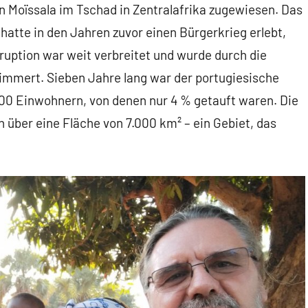
n Moïssala im Tschad in Zentralafrika zugewiesen. Das
hatte in den Jahren zuvor einen Bürgerkrieg erlebt,
uption war weit verbreitet und wurde durch die
mmert. Sieben Jahre lang war der portugiesische
000 Einwohnern, von denen nur 4 % getauft waren. Die
 über eine Fläche von 7.000 km² – ein Gebiet, das