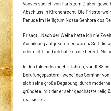
Vanves südlich von Paris zum Diakon geweih
Abschluss in Kirchenrecht. Die Priesterwei
Penude im Heiligtum Nossa Senhora dos Re
Er sagt: „Nach der Weihe hatte ich nie Zwei
Ausbildung aufgekommen waren. Seit diesem
oder nicht, und ich habe es nie bereut, Missi
In den folgenden sechs Jahren, von 1988 bi
Berufungspastoral, wobei das Seminar von 
sich seine große Begabung, durch moderne 
gründete, mit der er sehr geschätzte relig
realisierte.