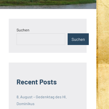
Suchen
Suchen
Recent Posts
8. August – Gedenktag des Hl.
Dominikus