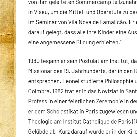
von ihm geleiteten Sommercamp teilzuneh
in Viseu, um die Mittel- und Oberstufe zu 
im Seminar von Vila Nova de Famalicão. Er 
darauf gelegt, dass alle ihre Kinder eine Au
eine angemessene Bildung erhielten.“
1980 begann er sein Postulat am Institut, 
Missionar des 19. Jahrhunderts, der in den
entsprechen. Leonel studierte Philosophie u
Coimbra. 1982 trat er in das Noviziat in San
Profess in einer feierlichen Zeremonie in d
er dem Scholastikat in Paris zugewiesen und
Theologie am Institut Catholique de Paris (1
Gelübde ab. Kurz darauf wurde er in der Ki