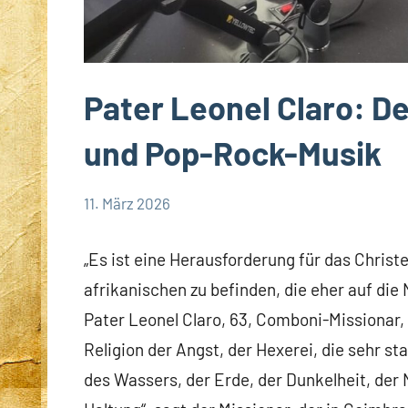
Pater Leonel Claro: De
und Pop-Rock-Musik
11. März 2026
Andrea
App-
Fuchs
news
„Es ist eine Herausforderung für das Christe
afrikanischen zu befinden, die eher auf die 
Pater Leonel Claro, 63, Comboni-Missionar,
Religion der Angst, der Hexerei, die sehr s
des Wassers, der Erde, der Dunkelheit, der 