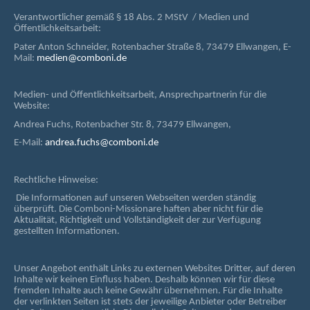
Verantwortlicher gemäß § 18 Abs. 2 MStV / Medien und
Öffentlichkeitsarbeit:
Pater Anton Schneider, Rotenbacher Straße 8, 73479 Ellwangen, E-
Mail:
medien@comboni.de
Medien- und Öffentlichkeitsarbeit, Ansprechpartnerin für die
Website:
Andrea Fuchs, Rotenbacher Str. 8, 73479 Ellwangen,
E-Mail:
andrea.fuchs@comboni.de
Rechtliche Hinweise:
Die Informationen auf unseren Webseiten werden ständig
überprüft. Die Comboni-Missionare haften aber nicht für die
Aktualität, Richtigkeit und Vollständigkeit der zur Verfügung
gestellten Informationen.
Unser Angebot enthält Links zu externen Websites Dritter, auf deren
Inhalte wir keinen Einfluss haben. Deshalb können wir für diese
fremden Inhalte auch keine Gewähr übernehmen. Für die Inhalte
der verlinkten Seiten ist stets der jeweilige Anbieter oder Betreiber