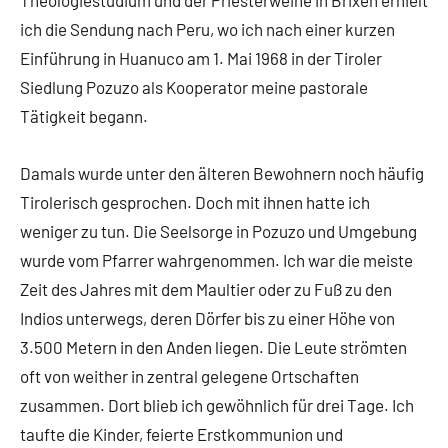
Theologiestudium und der Priesterweihe in Brixen erhielt
ich die Sendung nach Peru, wo ich nach einer kurzen
Einführung in Huanuco am 1. Mai 1968 in der Tiroler
Siedlung Pozuzo als Kooperator meine pastorale
Tätigkeit begann.
Damals wurde unter den älteren Bewohnern noch häufig
Tirolerisch gesprochen. Doch mit ihnen hatte ich
weniger zu tun. Die Seelsorge in Pozuzo und Umgebung
wurde vom Pfarrer wahrgenommen. Ich war die meiste
Zeit des Jahres mit dem Maultier oder zu Fuß zu den
Indios unterwegs, deren Dörfer bis zu einer Höhe von
3.500 Metern in den Anden liegen. Die Leute strömten
oft von weither in zentral gelegene Ortschaften
zusammen. Dort blieb ich gewöhnlich für drei Tage. Ich
taufte die Kinder, feierte Erstkommunion und