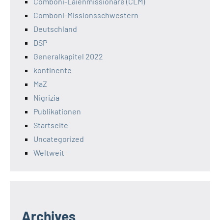
Comboni-Laienmissionare (CLM)
Comboni-Missionsschwestern
Deutschland
DSP
Generalkapitel 2022
kontinente
MaZ
Nigrizia
Publikationen
Startseite
Uncategorized
Weltweit
Archives