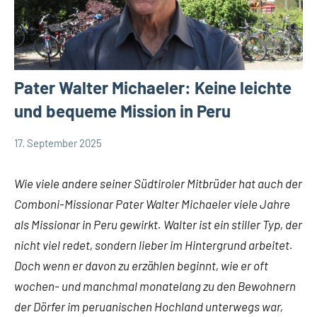
Pater Walter Michaeler: Keine leichte
und bequeme Mission in Peru
17. September 2025
Andrea
App-
Fuchs
news
Wie viele andere seiner Südtiroler Mitbrüder hat auch der
Comboni-Missionar Pater Walter Michaeler viele Jahre
als Missionar in Peru gewirkt. Walter ist ein stiller Typ, der
nicht viel redet, sondern lieber im Hintergrund arbeitet.
Doch wenn er davon zu erzählen beginnt, wie er oft
wochen- und manchmal monatelang zu den Bewohnern
der Dörfer im peruanischen Hochland unterwegs war,