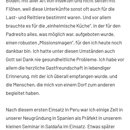
Boden, mit aller Art von Insekten und nicht selten mit
Flöhen, weil diese Unterkünfte sonst oft auch für die
Last- und Reittiere bestimmt waren. Und vor allem
brauchte es für die „einheimische Küche“, in der für den
Padresito alles, was möglich war, aufgeboten wurde,
einen robusten „Missionsmagen“, für den ich heute noch
dankbar bin. Ich hatte unter diesen Umständen auch
Gott sei Dank nie gesundheitliche Probleme. Ich habe vor
allem die herzliche Gastfreundschaft in lebendiger
Erinnerung, mit der ich überall empfangen wurde, und
die Menschen, die mich von einem Dorf zum anderen
begleitet haben.
Nach diesem ersten Einsatz in Peru war ich einige Zeit in
unserer Neugründung in Spanien als Präfekt in unserem
kleinen Seminar in Saldaña im Einsatz. Etwas später