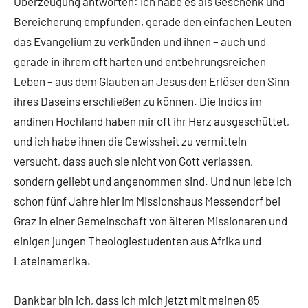
Überzeugung antworten: Ich habe es als Geschenk und
Bereicherung empfunden, gerade den einfachen Leuten
das Evangelium zu verkünden und ihnen – auch und
gerade in ihrem oft harten und entbehrungsreichen
Leben – aus dem Glauben an Jesus den Erlöser den Sinn
ihres Daseins erschließen zu können. Die Indios im
andinen Hochland haben mir oft ihr Herz ausgeschüttet,
und ich habe ihnen die Gewissheit zu vermitteln
versucht, dass auch sie nicht von Gott verlassen,
sondern geliebt und angenommen sind. Und nun lebe ich
schon fünf Jahre hier im Missionshaus Messendorf bei
Graz in einer Gemeinschaft von älteren Missionaren und
einigen jungen Theologiestudenten aus Afrika und
Lateinamerika.
Dankbar bin ich, dass ich mich jetzt mit meinen 85