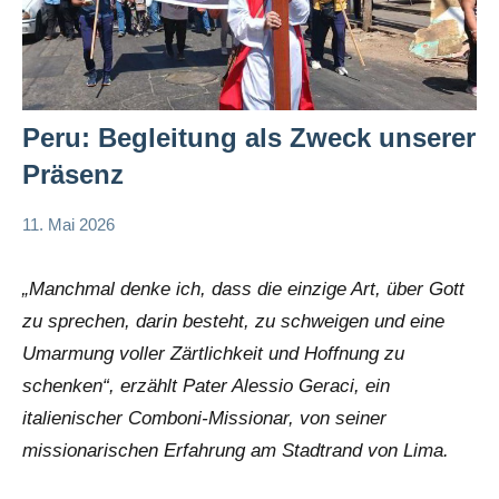
Peru: Begleitung als Zweck unserer
Präsenz
11. Mai 2026
Andrea
App-
Fuchs
news
„Manchmal denke ich, dass die einzige Art, über Gott
zu sprechen, darin besteht, zu schweigen und eine
Umarmung voller Zärtlichkeit und Hoffnung zu
schenken“, erzählt Pater Alessio Geraci, ein
italienischer Comboni-Missionar, von seiner
missionarischen Erfahrung am Stadtrand von Lima.