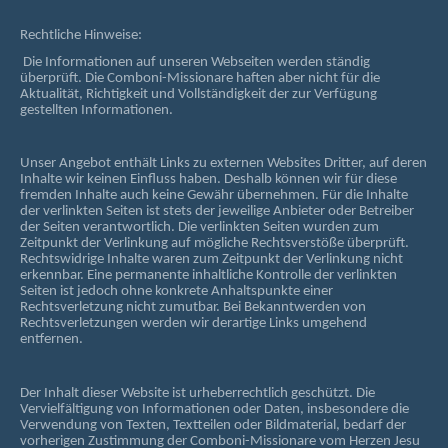
Rechtliche Hinweise:
Die Informationen auf unseren Webseiten werden ständig
überprüft. Die Comboni-Missionare haften aber nicht für die
Aktualität, Richtigkeit und Vollständigkeit der zur Verfügung
gestellten Informationen.
Unser Angebot enthält Links zu externen Websites Dritter, auf deren
Inhalte wir keinen Einfluss haben. Deshalb können wir für diese
fremden Inhalte auch keine Gewähr übernehmen. Für die Inhalte
der verlinkten Seiten ist stets der jeweilige Anbieter oder Betreiber
der Seiten verantwortlich. Die verlinkten Seiten wurden zum
Zeitpunkt der Verlinkung auf mögliche Rechtsverstöße überprüft.
Rechtswidrige Inhalte waren zum Zeitpunkt der Verlinkung nicht
erkennbar. Eine permanente inhaltliche Kontrolle der verlinkten
Seiten ist jedoch ohne konkrete Anhaltspunkte einer
Rechtsverletzung nicht zumutbar. Bei Bekanntwerden von
Rechtsverletzungen werden wir derartige Links umgehend
entfernen.
Der Inhalt dieser Website ist urheberrechtlich geschützt. Die
Vervielfältigung von Informationen oder Daten, insbesondere die
Verwendung von Texten, Textteilen oder Bildmaterial, bedarf der
vorherigen Zustimmung der Comboni-Missionare vom Herzen Jesu