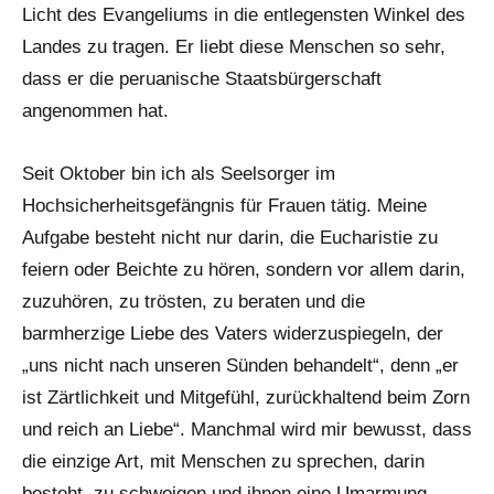
Licht des Evangeliums in die entlegensten Winkel des
Landes zu tragen. Er liebt diese Menschen so sehr,
dass er die peruanische Staatsbürgerschaft
angenommen hat.
Seit Oktober bin ich als Seelsorger im
Hochsicherheitsgefängnis für Frauen tätig. Meine
Aufgabe besteht nicht nur darin, die Eucharistie zu
feiern oder Beichte zu hören, sondern vor allem darin,
zuzuhören, zu trösten, zu beraten und die
barmherzige Liebe des Vaters widerzuspiegeln, der
„uns nicht nach unseren Sünden behandelt“, denn „er
ist Zärtlichkeit und Mitgefühl, zurückhaltend beim Zorn
und reich an Liebe“. Manchmal wird mir bewusst, dass
die einzige Art, mit Menschen zu sprechen, darin
besteht, zu schweigen und ihnen eine Umarmung