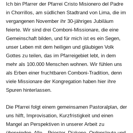
Ich bin Pfarrer der Pfarrei Cristo Misionero del Padre
in Chorrillos, am südlichen Stadtrand von Lima, die im
vergangenen November ihr 30-jähriges Jubiläum
feierte. Wir sind drei Comboni-Missionare, die eine
Gemeinschaft bilden, und für mich ist es ein Segen,
unser Leben mit dem heiligen und gläubigen Volk
Gottes zu teilen, das im Pfarreigebiet lebt, in dem
mehr als 100.000 Menschen wohnen. Wir fühlen uns
als Erben einer fruchtbaren Comboni-Tradition, denn
viele Missionare der Kongregation haben hier ihre
Spuren hinterlassen.
Die Pfarrei folgt einem gemeinsamen Pastoralplan, der
uns hilft, Improvisation, Kurzfristigkeit und einen
Mangel an Perspektiven in unserer Arbeit zu
überwinden. Alle – Priester, Diakone, Ordensleute und