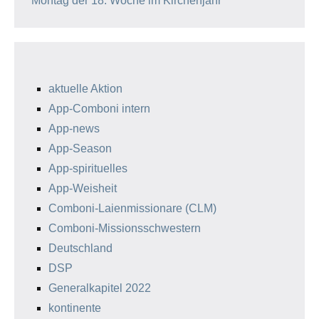
Montag der 18. Woche im Kirchenjahr
aktuelle Aktion
App-Comboni intern
App-news
App-Season
App-spirituelles
App-Weisheit
Comboni-Laienmissionare (CLM)
Comboni-Missionsschwestern
Deutschland
DSP
Generalkapitel 2022
kontinente