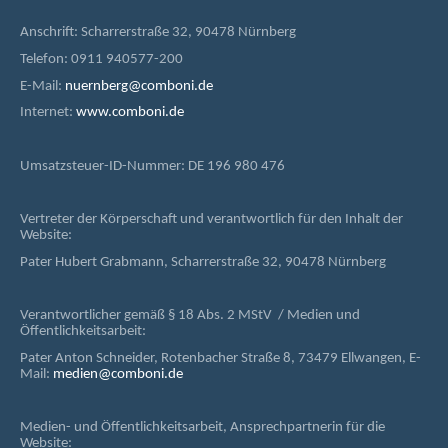
Anschrift: Scharrerstraße 32, 90478 Nürnberg
Telefon: 0911 940577-200
E-Mail:
nuernberg@comboni.de
Internet:
www.comboni.de
Umsatzsteuer-ID-Nummer: DE 196 980 476
Vertreter der Körperschaft und verantwortlich für den Inhalt der
Website:
Pater Hubert Grabmann, Scharrerstraße 32, 90478 Nürnberg
Verantwortlicher gemäß § 18 Abs. 2 MStV / Medien und
Öffentlichkeitsarbeit:
Pater Anton Schneider, Rotenbacher Straße 8, 73479 Ellwangen, E-
Mail:
medien@comboni.de
Medien- und Öffentlichkeitsarbeit, Ansprechpartnerin für die
Website: