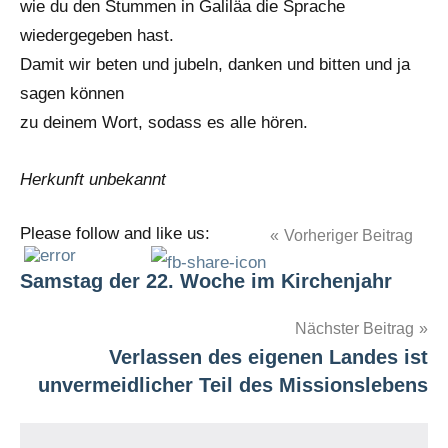
wie du den Stummen in Galiläa die Sprache
wiedergegeben hast.
Damit wir beten und jubeln, danken und bitten und ja
sagen können
zu deinem Wort, sodass es alle hören.
Herkunft unbekannt
Please follow and like us:
Beitragsnavigation
Vorheriger Beitrag
Samstag der 22. Woche im Kirchenjahr
Nächster Beitrag
Verlassen des eigenen Landes ist
unvermeidlicher Teil des Missionslebens