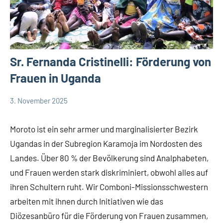
Sr. Fernanda Cristinelli: Förderung von
Frauen in Uganda
3. November 2025
Andrea
App-
Fuchs
news
Moroto ist ein sehr armer und marginalisierter Bezirk
Ugandas in der Subregion Karamoja im Nordosten des
Landes. Über 80 % der Bevölkerung sind Analphabeten,
und Frauen werden stark diskriminiert, obwohl alles auf
ihren Schultern ruht. Wir Comboni-Missionsschwestern
arbeiten mit ihnen durch Initiativen wie das
Diözesanbüro für die Förderung von Frauen zusammen,