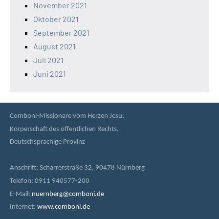
November 2021
Oktober 2021
September 2021
August 2021
Juli 2021
Juni 2021
Comboni-Missionare vom Herzen Jesu,
Körperschaft des öffentlichen Rechts,
Deutschsprachige Provinz
Anschrift: Scharrerstraße 32, 90478 Nürnberg
Telefon: 0911 940577-200
E-Mail:
nuernberg@comboni.de
Internet:
www.comboni.de