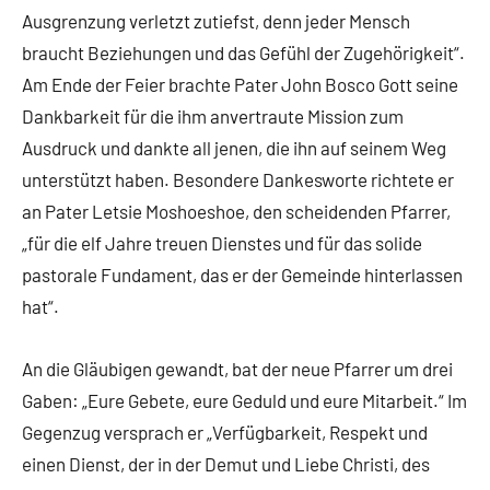
Ausgrenzung verletzt zutiefst, denn jeder Mensch
braucht Beziehungen und das Gefühl der Zugehörigkeit“.
Am Ende der Feier brachte Pater John Bosco Gott seine
Dankbarkeit für die ihm anvertraute Mission zum
Ausdruck und dankte all jenen, die ihn auf seinem Weg
unterstützt haben. Besondere Dankesworte richtete er
an Pater Letsie Moshoeshoe, den scheidenden Pfarrer,
„für die elf Jahre treuen Dienstes und für das solide
pastorale Fundament, das er der Gemeinde hinterlassen
hat“.
An die Gläubigen gewandt, bat der neue Pfarrer um drei
Gaben: „Eure Gebete, eure Geduld und eure Mitarbeit.“ Im
Gegenzug versprach er „Verfügbarkeit, Respekt und
einen Dienst, der in der Demut und Liebe Christi, des