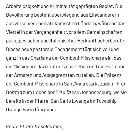
Arbeitslosigkeit und Kriminalität geprägten Gebiet. Die
Bevölkerung besteht überwiegend aus Einwanderern
aus verschiedenen afrikanischen Ländern, während das
Viertel in der Vergangenheit vor allem Gemeinschaften
portugiesischer und italienischer Herkunft beherbergte.
Dieses neue pastorale Engagement fügt sich voll und
ganz in das Charisma der Comboni-Missionare ein, das
die Missionare dazu aufruft, das Leben und die Hoffnung
der Ärmsten und Ausgegrenzten zu teilen. Die Präsenz
der Comboni-Missionare in Sant’Anna stärkt zudem ihren
Beitrag zum Leben der Erzdiözese Johannesburg, wo sie
bereits in der Pfarrei San Carlo Lwanga im Township
Orange Farm tätig sind.
Padre Efrem Tresoldi, mccj