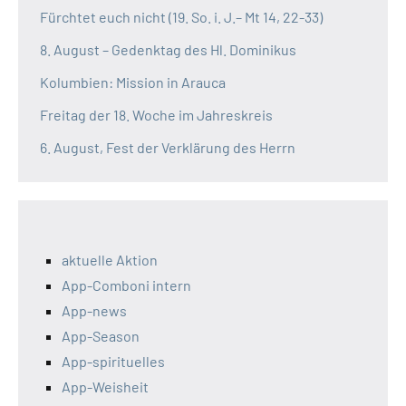
Fürchtet euch nicht (19. So. i. J.– Mt 14, 22-33)
8. August – Gedenktag des Hl. Dominikus
Kolumbien: Mission in Arauca
Freitag der 18. Woche im Jahreskreis
6. August, Fest der Verklärung des Herrn
aktuelle Aktion
App-Comboni intern
App-news
App-Season
App-spirituelles
App-Weisheit