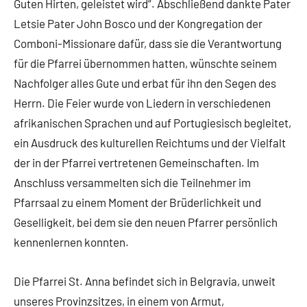
Guten Hirten, geleistet wird“. Abschließend dankte Pater
Letsie Pater John Bosco und der Kongregation der
Comboni-Missionare dafür, dass sie die Verantwortung
für die Pfarrei übernommen hatten, wünschte seinem
Nachfolger alles Gute und erbat für ihn den Segen des
Herrn. Die Feier wurde von Liedern in verschiedenen
afrikanischen Sprachen und auf Portugiesisch begleitet,
ein Ausdruck des kulturellen Reichtums und der Vielfalt
der in der Pfarrei vertretenen Gemeinschaften. Im
Anschluss versammelten sich die Teilnehmer im
Pfarrsaal zu einem Moment der Brüderlichkeit und
Geselligkeit, bei dem sie den neuen Pfarrer persönlich
kennenlernen konnten.
Die Pfarrei St. Anna befindet sich in Belgravia, unweit
unseres Provinzsitzes, in einem von Armut,