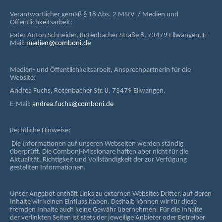
Verantwortlicher gemäß § 18 Abs. 2 MStV / Medien und
Öffentlichkeitsarbeit:
Pater Anton Schneider, Rotenbacher Straße 8, 73479 Ellwangen, E-
Mail:
medien@comboni.de
Medien- und Öffentlichkeitsarbeit, Ansprechpartnerin für die
Website:
Andrea Fuchs, Rotenbacher Str. 8, 73479 Ellwangen,
E-Mail:
andrea.fuchs@comboni.de
Rechtliche Hinweise:
Die Informationen auf unseren Webseiten werden ständig
überprüft. Die Comboni-Missionare haften aber nicht für die
Aktualität, Richtigkeit und Vollständigkeit der zur Verfügung
gestellten Informationen.
Unser Angebot enthält Links zu externen Websites Dritter, auf deren
Inhalte wir keinen Einfluss haben. Deshalb können wir für diese
fremden Inhalte auch keine Gewähr übernehmen. Für die Inhalte
der verlinkten Seiten ist stets der jeweilige Anbieter oder Betreiber