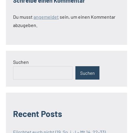
Schreibe einen Kommentar
Du musst
angemeldet
sein, um einen Kommentar
abzugeben.
Suchen
Suchen
Recent Posts
Fürchtet euch nicht (19. So. i. J.– Mt 14, 22-33)