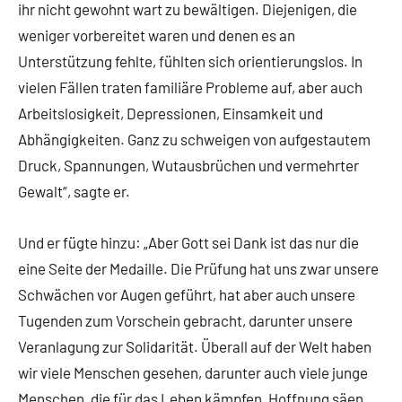
ihr nicht gewohnt wart zu bewältigen. Diejenigen, die
weniger vorbereitet waren und denen es an
Unterstützung fehlte, fühlten sich orientierungslos. In
vielen Fällen traten familiäre Probleme auf, aber auch
Arbeitslosigkeit, Depressionen, Einsamkeit und
Abhängigkeiten. Ganz zu schweigen von aufgestautem
Druck, Spannungen, Wutausbrüchen und vermehrter
Gewalt“, sagte er.
Und er fügte hinzu: „Aber Gott sei Dank ist das nur die
eine Seite der Medaille. Die Prüfung hat uns zwar unsere
Schwächen vor Augen geführt, hat aber auch unsere
Tugenden zum Vorschein gebracht, darunter unsere
Veranlagung zur Solidarität. Überall auf der Welt haben
wir viele Menschen gesehen, darunter auch viele junge
Menschen, die für das Leben kämpfen, Hoffnung säen,