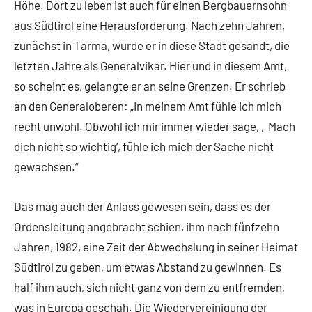
Höhe. Dort zu leben ist auch für einen Bergbauernsohn
aus Südtirol eine Herausforderung. Nach zehn Jahren,
zunächst in Tarma, wurde er in diese Stadt gesandt, die
letzten Jahre als Generalvikar. Hier und in diesem Amt,
so scheint es, gelangte er an seine Grenzen. Er schrieb
an den Generaloberen: „In meinem Amt fühle ich mich
recht unwohl. Obwohl ich mir immer wieder sage, ‚Mach
dich nicht so wichtig‘, fühle ich mich der Sache nicht
gewachsen.“
Das mag auch der Anlass gewesen sein, dass es der
Ordensleitung angebracht schien, ihm nach fünfzehn
Jahren, 1982, eine Zeit der Abwechslung in seiner Heimat
Südtirol zu geben, um etwas Abstand zu gewinnen. Es
half ihm auch, sich nicht ganz von dem zu entfremden,
was in Europa geschah. Die Wiedervereinigung der