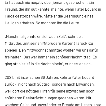
Er hat auch nie negativ über jemand gesprochen. Ein
Freund, der ihn gut kannte, meinte, wenn Pater Eduard in
Palca gestorben wäre, hätte er die Beerdigung eines
Heiligen erhalten. So mochten ihn die Leute.
„Manchmal gönnte er sich auch Zeit“, schrieb ein
Mitbruder, „mit seinen Mitbrüdern Karten (Tarock) zu
spielen. Den Mittwochnachmittag wollten wir uns dafür
freihalten. Das war immer ein schöner Nachmittag. Es
ging oft bis tief in die Nacht hinein“, erinnert er sich.
2021, mit inzwischen 86 Jahren, kehrte Pater Eduard
zurück, nicht nach Südtirol, sondern nach Ellwangen,
weil dort die nötigen Hilfen für seine inzwischen doch
spürbaren Beeinträchtigungen gegeben waren. Mit
wachem Geist und unveränderter Freude am Lesen lebte