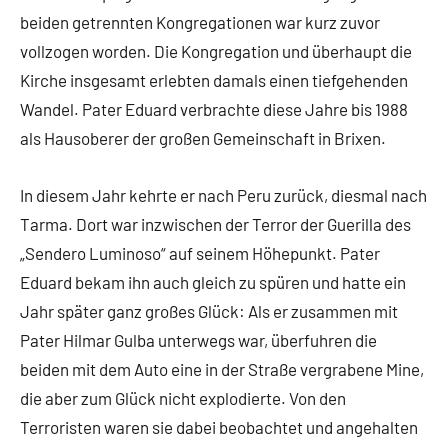
beiden getrennten Kongregationen war kurz zuvor
vollzogen worden. Die Kongregation und überhaupt die
Kirche insgesamt erlebten damals einen tiefgehenden
Wandel. Pater Eduard verbrachte diese Jahre bis 1988
als Hausoberer der großen Gemeinschaft in Brixen.
In diesem Jahr kehrte er nach Peru zurück, diesmal nach
Tarma. Dort war inzwischen der Terror der Guerilla des
„Sendero Luminoso“ auf seinem Höhepunkt. Pater
Eduard bekam ihn auch gleich zu spüren und hatte ein
Jahr später ganz großes Glück: Als er zusammen mit
Pater Hilmar Gulba unterwegs war, überfuhren die
beiden mit dem Auto eine in der Straße vergrabene Mine,
die aber zum Glück nicht explodierte. Von den
Terroristen waren sie dabei beobachtet und angehalten