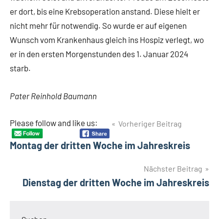
er dort, bis eine Krebsoperation anstand. Diese hielt er
nicht mehr für notwendig. So wurde er auf eigenen
Wunsch vom Krankenhaus gleich ins Hospiz verlegt, wo
er in den ersten Morgenstunden des 1. Januar 2024
starb.
Pater Reinhold Baumann
Beitragsnavigation
Please follow and like us:
Vorheriger Beitrag
Montag der dritten Woche im Jahreskreis
Nächster Beitrag
Dienstag der dritten Woche im Jahreskreis