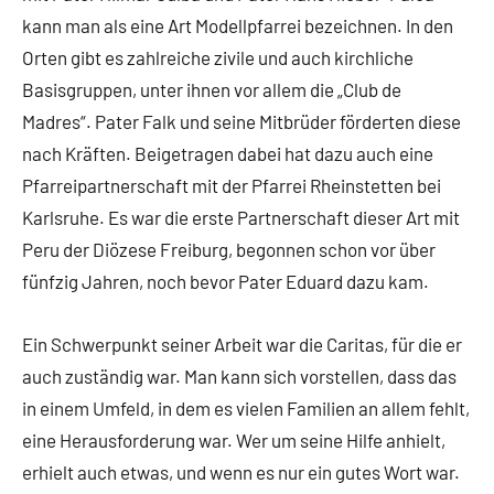
kann man als eine Art Modellpfarrei bezeichnen. In den
Orten gibt es zahlreiche zivile und auch kirchliche
Basisgruppen, unter ihnen vor allem die „Club de
Madres“. Pater Falk und seine Mitbrüder förderten diese
nach Kräften. Beigetragen dabei hat dazu auch eine
Pfarreipartnerschaft mit der Pfarrei Rheinstetten bei
Karlsruhe. Es war die erste Partnerschaft dieser Art mit
Peru der Diözese Freiburg, begonnen schon vor über
fünfzig Jahren, noch bevor Pater Eduard dazu kam.
Ein Schwerpunkt seiner Arbeit war die Caritas, für die er
auch zuständig war. Man kann sich vorstellen, dass das
in einem Umfeld, in dem es vielen Familien an allem fehlt,
eine Herausforderung war. Wer um seine Hilfe anhielt,
erhielt auch etwas, und wenn es nur ein gutes Wort war.