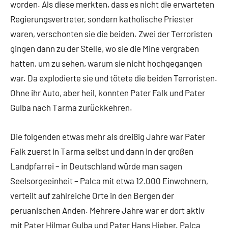
worden. Als diese merkten, dass es nicht die erwarteten
Regierungsvertreter, sondern katholische Priester
waren, verschonten sie die beiden. Zwei der Terroristen
gingen dann zu der Stelle, wo sie die Mine vergraben
hatten, um zu sehen, warum sie nicht hochgegangen
war. Da explodierte sie und tötete die beiden Terroristen.
Ohne ihr Auto, aber heil, konnten Pater Falk und Pater
Gulba nach Tarma zurückkehren.
Die folgenden etwas mehr als dreißig Jahre war Pater
Falk zuerst in Tarma selbst und dann in der großen
Landpfarrei – in Deutschland würde man sagen
Seelsorgeeinheit – Palca mit etwa 12.000 Einwohnern,
verteilt auf zahlreiche Orte in den Bergen der
peruanischen Anden. Mehrere Jahre war er dort aktiv
mit Pater Hilmar Gulba und Pater Hans Hieber. Palca