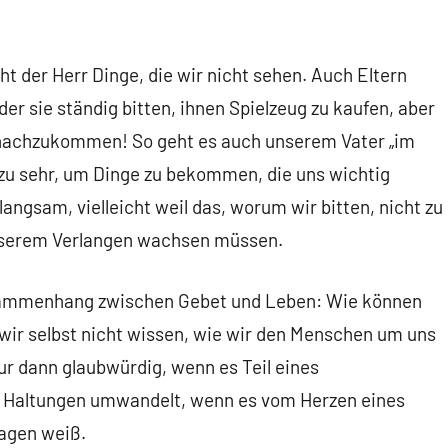
eht der Herr Dinge, die wir nicht sehen. Auch Eltern
er sie ständig bitten, ihnen Spielzeug zu kaufen, aber
 nachzukommen! So geht es auch unserem Vater „im
n zu sehr, um Dinge zu bekommen, die uns wichtig
angsam, vielleicht weil das, worum wir bitten, nicht zu
 unserem Verlangen wachsen müssen.
usammenhang zwischen Gebet und Leben: Wie können
wir selbst nicht wissen, wie wir den Menschen um uns
r dann glaubwürdig, wenn es Teil eines
e Haltungen umwandelt, wenn es vom Herzen eines
ragen weiß.