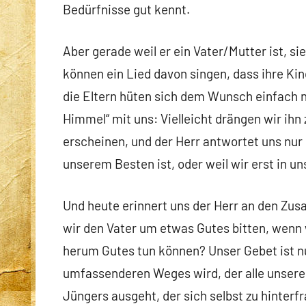
Bedürfnisse gut kennt.
Aber gerade weil er ein Vater/Mutter ist, si
können ein Lied davon singen, dass ihre Kind
die Eltern hüten sich dem Wunsch einfach
Himmel“ mit uns: Vielleicht drängen wir ih
erscheinen, und der Herr antwortet uns nur l
unserem Besten ist, oder weil wir erst in
Und heute erinnert uns der Herr an den Z
wir den Vater um etwas Gutes bitten, wenn 
herum Gutes tun können? Unser Gebet ist nu
umfassenderen Weges wird, der alle unser
Jüngers ausgeht, der sich selbst zu hinterf