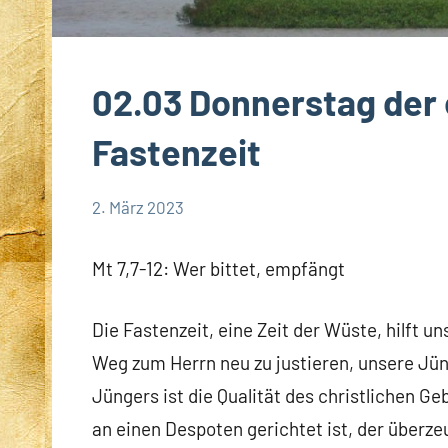
02.03 Donnerstag der
Fastenzeit
2. März 2023
Hubert
App-
Grabmann
spirituelles
Mt 7,7-12: Wer bittet, empfängt
Die Fastenzeit, eine Zeit der Wüste, hilft 
Weg zum Herrn neu zu justieren, unsere Jü
Jüngers ist die Qualität des christlichen Geb
an einen Despoten gerichtet ist, der überze