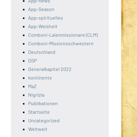
App-news
App-Season
App-spirituelles
App-Weisheit
Comboni-Laienmissionare (CLM)
Comboni-Missionsschwestern
Deutschland
DSP
Generalkapitel 2022
kontinente
MaZ
Nigrizia
Publikationen
Startseite
Uncategorized
Weltweit