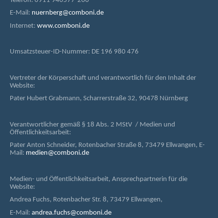
Telefon: 0911 940577-200
E-Mail:
nuernberg@comboni.de
Internet:
www.comboni.de
Umsatzsteuer-ID-Nummer: DE 196 980 476
Vertreter der Körperschaft und verantwortlich für den Inhalt der
Website:
Pater Hubert Grabmann, Scharrerstraße 32, 90478 Nürnberg
Verantwortlicher gemäß § 18 Abs. 2 MStV / Medien und
Öffentlichkeitsarbeit:
Pater Anton Schneider, Rotenbacher Straße 8, 73479 Ellwangen, E-
Mail:
medien@comboni.de
Medien- und Öffentlichkeitsarbeit, Ansprechpartnerin für die
Website:
Andrea Fuchs, Rotenbacher Str. 8, 73479 Ellwangen,
E-Mail:
andrea.fuchs@comboni.de