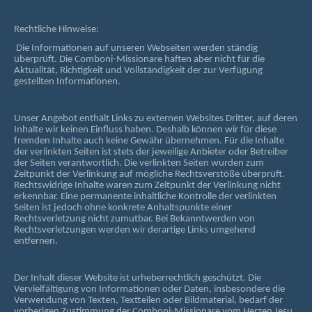
Rechtliche Hinweise:
Die Informationen auf unseren Webseiten werden ständig
überprüft. Die Comboni-Missionare haften aber nicht für die
Aktualität, Richtigkeit und Vollständigkeit der zur Verfügung
gestellten Informationen.
Unser Angebot enthält Links zu externen Websites Dritter, auf deren
Inhalte wir keinen Einfluss haben. Deshalb können wir für diese
fremden Inhalte auch keine Gewähr übernehmen. Für die Inhalte
der verlinkten Seiten ist stets der jeweilige Anbieter oder Betreiber
der Seiten verantwortlich. Die verlinkten Seiten wurden zum
Zeitpunkt der Verlinkung auf mögliche Rechtsverstöße überprüft.
Rechtswidrige Inhalte waren zum Zeitpunkt der Verlinkung nicht
erkennbar. Eine permanente inhaltliche Kontrolle der verlinkten
Seiten ist jedoch ohne konkrete Anhaltspunkte einer
Rechtsverletzung nicht zumutbar. Bei Bekanntwerden von
Rechtsverletzungen werden wir derartige Links umgehend
entfernen.
Der Inhalt dieser Website ist urheberrechtlich geschützt. Die
Vervielfältigung von Informationen oder Daten, insbesondere die
Verwendung von Texten, Textteilen oder Bildmaterial, bedarf der
vorherigen Zustimmung der Comboni-Missionare vom Herzen Jesu