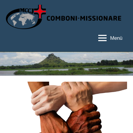
Zum
Inhalt
springen
Menü
Hauptseite