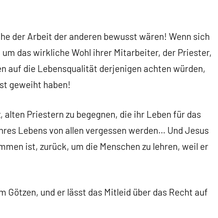
che der Arbeit der anderen bewusst wären! Wenn sich
um das wirkliche Wohl ihrer Mitarbeiter, der Priester,
auf die Lebensqualität derjenigen achten würden,
bst geweiht haben!
 alten Priestern zu begegnen, die ihr Leben für das
ihres Lebens von allen vergessen werden… Und Jesus
men ist, zurück, um die Menschen zu lehren, weil er
m Götzen, und er lässt das Mitleid über das Recht auf