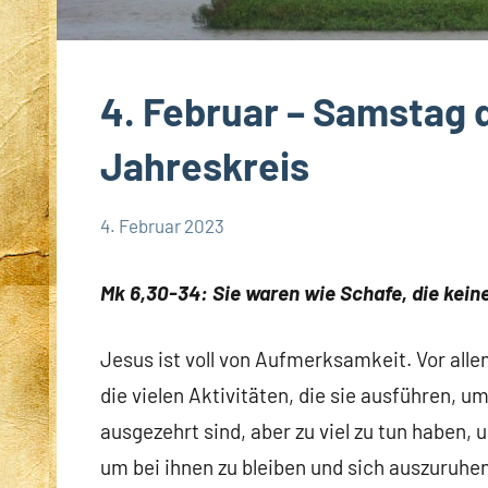
4. Februar – Samstag 
Jahreskreis
4. Februar 2023
Hubert
App-
Grabmann
spirituelles
Mk 6,30-34: Sie waren wie Schafe, die kein
Jesus ist voll von Aufmerksamkeit. Vor all
die vielen Aktivitäten, die sie ausführen, u
ausgezehrt sind, aber zu viel zu tun haben, 
um bei ihnen zu bleiben und sich auszuruhen,