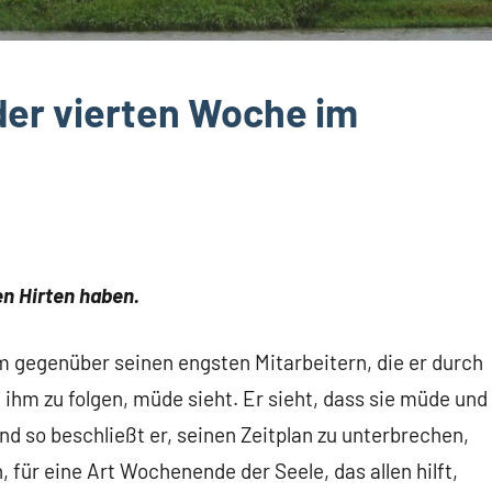
der vierten Woche im
en Hirten haben.
em gegenüber seinen engsten Mitarbeitern, die er durch
m ihm zu folgen, müde sieht. Er sieht, dass sie müde und
und so beschließt er, seinen Zeitplan zu unterbrechen,
 für eine Art Wochenende der Seele, das allen hilft,