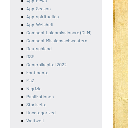
App-news
App-Season
App-spirituelles
App-Weisheit
Comboni-Laienmissionare (CLM)
Comboni-Missionsschwestern
Deutschland
DSP
Generalkapitel 2022
kontinente
MaZ
Nigrizia
Publikationen
Startseite
Uncategorized
Weltweit