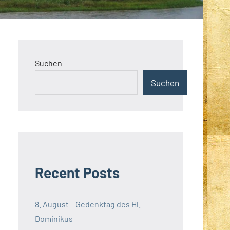
Suchen
Suchen
Recent Posts
8. August – Gedenktag des Hl.
Dominikus