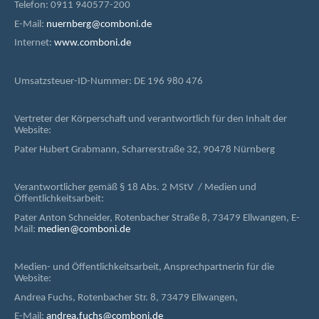
Telefon: 0911 940577-200
E-Mail:
nuernberg@comboni.de
Internet:
www.comboni.de
Umsatzsteuer-ID-Nummer: DE 196 980 476
Vertreter der Körperschaft und verantwortlich für den Inhalt der
Website:
Pater Hubert Grabmann, Scharrerstraße 32, 90478 Nürnberg
Verantwortlicher gemäß § 18 Abs. 2 MStV / Medien und
Öffentlichkeitsarbeit:
Pater Anton Schneider, Rotenbacher Straße 8, 73479 Ellwangen, E-
Mail:
medien@comboni.de
Medien- und Öffentlichkeitsarbeit, Ansprechpartnerin für die
Website:
Andrea Fuchs, Rotenbacher Str. 8, 73479 Ellwangen,
E-Mail:
andrea.fuchs@comboni.de