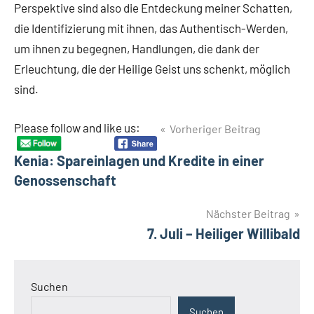
Perspektive sind also die Entdeckung meiner Schatten,
die Identifizierung mit ihnen, das Authentisch-Werden,
um ihnen zu begegnen, Handlungen, die dank der
Erleuchtung, die der Heilige Geist uns schenkt, möglich
sind.
Beitragsnavigation
Please follow and like us:
Vorheriger Beitrag
Kenia: Spareinlagen und Kredite in einer
Genossenschaft
Nächster Beitrag
7. Juli – Heiliger Willibald
Suchen
Suchen