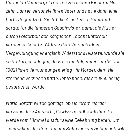
Corinaldo (Ancona) als drittes von sieben Kindern. Mit
zehn Jahren verlor sie ihren Vater und hatte dann eine
harte Jugendzeit. Sie tat die Arbeiten im Haus und
sorgte für die jüngeren Geschwister, damit die Mutter
durch Feldarbeit den kärglichen Lebensunterhalt
verdienen konnte. Weil sie dem Versuch einer
Vergewaltigung energisch Widerstand leistete, wurde sie
so brutal geschlagen, dass sie am folgenden Tag (6. Juli
1902) ihren Verwundungen erlag. Ihr Mörder, dem sie
sterbend verziehen hatte, lebte noch, als sie 1950 heilig
gesprochen wurde.
Maria Goretti wurde gefragt, ob sie ihrem Mörder
verzeihe. Ihre Antwort: „Gewiss verzeihe ich ihm. Ich
werde vom Himmel aus für seine Bekehrung beten. Um
Jesu willen, der dem reuigen Schächer verziehen hat, will