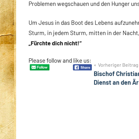
Problemen wegschauen und den Hunger un
Um Jesus in das Boot des Lebens aufzuneh
Sturm, in jedem Sturm, mitten in der Nacht,
„Fürchte dich nicht!“
Please follow and like us:
Beitragsnavigation
Vorheriger Beitrag
Bischof Christia
Dienst an den Ä