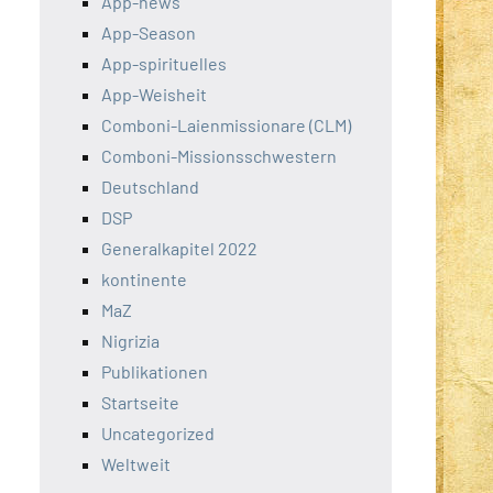
App-news
App-Season
App-spirituelles
App-Weisheit
Comboni-Laienmissionare (CLM)
Comboni-Missionsschwestern
Deutschland
DSP
Generalkapitel 2022
kontinente
MaZ
Nigrizia
Publikationen
Startseite
Uncategorized
Weltweit