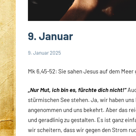
9. Januar
9. Januar 2025
Hubert
App-
Grabmann
spirituelles
Mk 6,45-52: Sie sahen Jesus auf dem Meer 
„Nur Mut, ich bin es, fürchte dich nicht!“
Auc
stürmischen See stehen. Ja, wir haben uns 
angenommen und uns bekehrt. Aber das reich
und geradlinig zu gestalten. Es ist ganz ein
wir scheitern, dass wir gegen den Strom ru