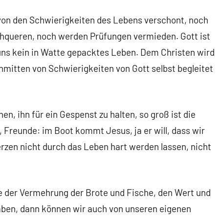
ht von den Schwierigkeiten des Lebens verschont, noch
chqueren, noch werden Prüfungen vermieden. Gott ist
 uns kein in Watte gepacktes Leben. Dem Christen wird
inmitten von Schwierigkeiten von Gott selbst begleitet
en, ihn für ein Gespenst zu halten, so groß ist die
 Freunde: im Boot kommt Jesus, ja er will, dass wir
rzen nicht durch das Leben hart werden lassen, nicht
te der Vermehrung der Brote und Fische, den Wert und
aben, dann können wir auch von unseren eigenen