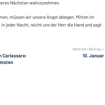
seres Nächsten wahrzunehmen.
men, müssen wir unsere Angst ablegen. Mitten im
 in jeder Nacht, reicht uns der Herr die Hand und sagt:
Nächster Beitrag
n Carlassare:
10. Januar
rmsten