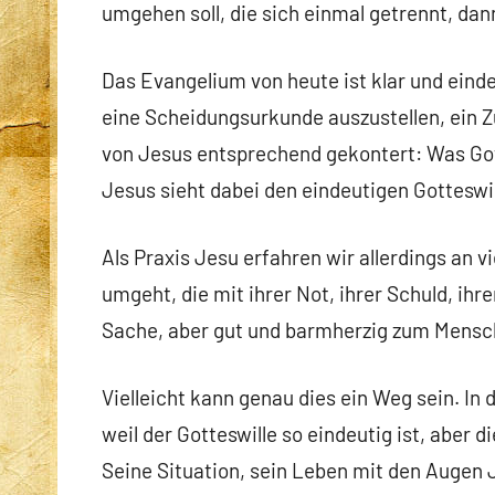
umgehen soll, die sich einmal getrennt, da
Das Evangelium von heute ist klar und eind
eine Scheidungsurkunde auszustellen, ein Z
von Jesus entsprechend gekontert: Was Got
Jesus sieht dabei den eindeutigen Gotteswil
Als Praxis Jesu erfahren wir allerdings an v
umgeht, die mit ihrer Not, ihrer Schuld, ih
Sache, aber gut und barmherzig zum Mensc
Vielleicht kann genau dies ein Weg sein. In
weil der Gotteswille so eindeutig ist, aber d
Seine Situation, sein Leben mit den Augen J