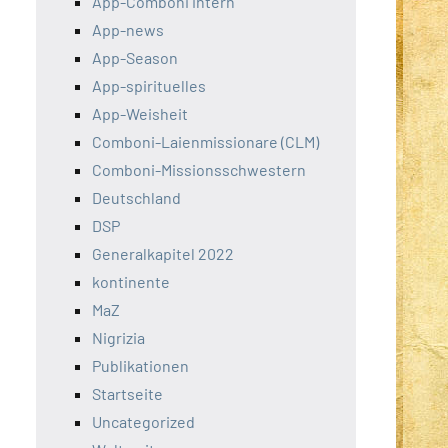
App-Comboni intern
App-news
App-Season
App-spirituelles
App-Weisheit
Comboni-Laienmissionare (CLM)
Comboni-Missionsschwestern
Deutschland
DSP
Generalkapitel 2022
kontinente
MaZ
Nigrizia
Publikationen
Startseite
Uncategorized