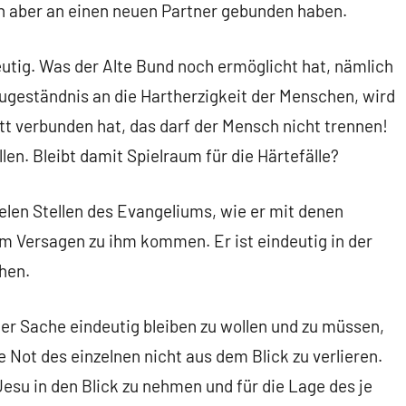
nn aber an einen neuen Partner gebunden haben.
eutig. Was der Alte Bund noch ermöglicht hat, nämlich
ugeständnis an die Hartherzigkeit der Menschen, wird
t verbunden hat, das darf der Mensch nicht trennen!
len. Bleibt damit Spielraum für die Härtefälle?
ielen Stellen des Evangeliums, wie er mit denen
rem Versagen zu ihm kommen. Er ist eindeutig in der
hen.
 der Sache eindeutig bleiben zu wollen und zu müssen,
ie Not des einzelnen nicht aus dem Blick zu verlieren.
esu in den Blick zu nehmen und für die Lage des je