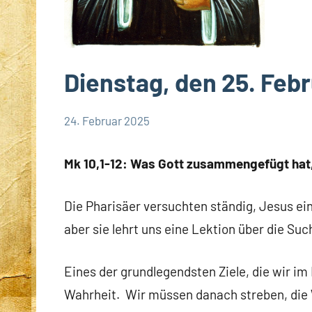
Dienstag, den 25. Febr
24. Februar 2025
Hubert
App-
Grabmann
spirituelles
Mk 10,1-12: Was Gott zusammengefügt hat, 
Die Pharisäer versuchten ständig, Jesus eine
aber sie lehrt uns eine Lektion über die Su
Eines der grundlegendsten Ziele, die wir i
Wahrheit. Wir müssen danach streben, die 