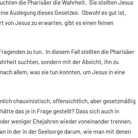
uchten die Pharisäer die Wahrheit. Sie stellten Jesus
ine Auslegung dieses Gesetzes. Obwohl es gut ist,
rt von Jesus zu erwarten, gibt es einen feinen
agenden zu tun. In diesem Fall stellten die Pharisäer
ahrheit suchten, sondern mit der Absicht, ihn zu
nach allem, was sie tun konnten, um Jesus in eine
nlich chauvinistisch, offensichtlich, aber gesetzmäßig
ätte das je in Frage gestellt? Dass sich auch in
oder weniger Ehejahren wieder voneinander trennen,
man in der in der Seelsorge darum, wie man mit denen