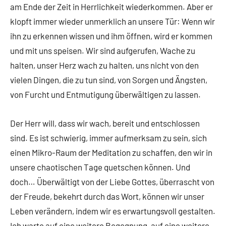
am Ende der Zeit in Herrlichkeit wiederkommen. Aber er
klopft immer wieder unmerklich an unsere Tür: Wenn wir
ihn zu erkennen wissen und ihm öffnen, wird er kommen
und mit uns speisen. Wir sind aufgerufen, Wache zu
halten, unser Herz wach zu halten, uns nicht von den
vielen Dingen, die zu tun sind, von Sorgen und Ängsten,
von Furcht und Entmutigung überwältigen zu lassen.
Der Herr will, dass wir wach, bereit und entschlossen
sind. Es ist schwierig, immer aufmerksam zu sein, sich
einen Mikro-Raum der Meditation zu schaffen, den wir in
unsere chaotischen Tage quetschen können. Und
doch… Überwältigt von der Liebe Gottes, überrascht von
der Freude, bekehrt durch das Wort, können wir unser
Leben verändern, indem wir es erwartungsvoll gestalten.
Ich warte auf eine weitere Begegnung, auf eine weitere