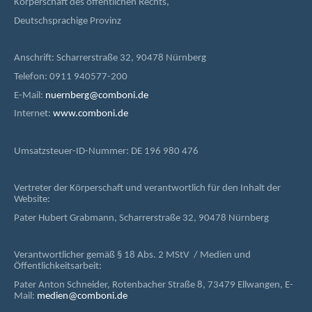
Körperschaft des öffentlichen Rechts,
Deutschsprachige Provinz
Anschrift: Scharrerstraße 32, 90478 Nürnberg
Telefon: 0911 940577-200
E-Mail:
nuernberg@comboni.de
Internet:
www.comboni.de
Umsatzsteuer-ID-Nummer: DE 196 980 476
Vertreter der Körperschaft und verantwortlich für den Inhalt der
Website:
Pater Hubert Grabmann, Scharrerstraße 32, 90478 Nürnberg
Verantwortlicher gemäß § 18 Abs. 2 MStV / Medien und
Öffentlichkeitsarbeit:
Pater Anton Schneider, Rotenbacher Straße 8, 73479 Ellwangen, E-
Mail:
medien@comboni.de