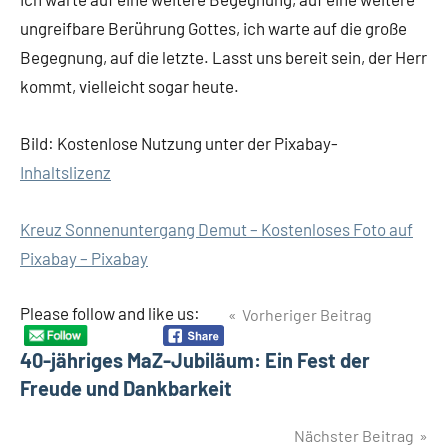
ungreifbare Berührung Gottes, ich warte auf die große
Begegnung, auf die letzte. Lasst uns bereit sein, der Herr
kommt, vielleicht sogar heute.
Bild: Kostenlose Nutzung unter der Pixabay-
Inhaltslizenz
Kreuz Sonnenuntergang Demut – Kostenloses Foto auf
Pixabay – Pixabay
Beitragsnavigation
Please follow and like us:
Vorheriger Beitrag
40-jähriges MaZ-Jubiläum: Ein Fest der
Freude und Dankbarkeit
Nächster Beitrag