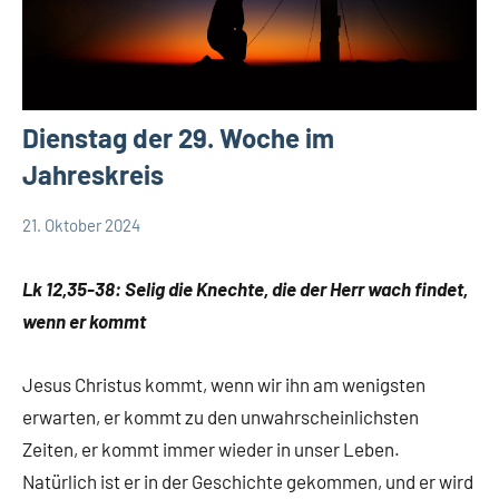
Dienstag der 29. Woche im
Jahreskreis
21. Oktober 2024
Hubert
App-
Grabmann
spirituelles
Lk 12,35-38: Selig die Knechte, die der Herr wach findet,
wenn er kommt
Jesus Christus kommt, wenn wir ihn am wenigsten
erwarten, er kommt zu den unwahrscheinlichsten
Zeiten, er kommt immer wieder in unser Leben.
Natürlich ist er in der Geschichte gekommen, und er wird