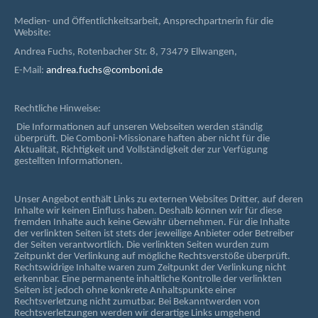
Medien- und Öffentlichkeitsarbeit, Ansprechpartnerin für die
Website:
Andrea Fuchs, Rotenbacher Str. 8, 73479 Ellwangen,
E-Mail:
andrea.fuchs@comboni.de
Rechtliche Hinweise:
Die Informationen auf unseren Webseiten werden ständig
überprüft. Die Comboni-Missionare haften aber nicht für die
Aktualität, Richtigkeit und Vollständigkeit der zur Verfügung
gestellten Informationen.
Unser Angebot enthält Links zu externen Websites Dritter, auf deren
Inhalte wir keinen Einfluss haben. Deshalb können wir für diese
fremden Inhalte auch keine Gewähr übernehmen. Für die Inhalte
der verlinkten Seiten ist stets der jeweilige Anbieter oder Betreiber
der Seiten verantwortlich. Die verlinkten Seiten wurden zum
Zeitpunkt der Verlinkung auf mögliche Rechtsverstöße überprüft.
Rechtswidrige Inhalte waren zum Zeitpunkt der Verlinkung nicht
erkennbar. Eine permanente inhaltliche Kontrolle der verlinkten
Seiten ist jedoch ohne konkrete Anhaltspunkte einer
Rechtsverletzung nicht zumutbar. Bei Bekanntwerden von
Rechtsverletzungen werden wir derartige Links umgehend