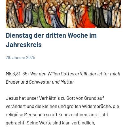
Dienstag der dritten Woche im
Jahreskreis
28. Januar 2025
Hubert
App-
Grabmann
spirituelles
Mk 3,31-35:
Wer den Willen Gottes erfüllt, der ist für mich
Bruder und Schwester und Mutter
Jesus hat unser Verhältnis zu Gott von Grund auf
verändert und die kleinen und großen Widersprüche, die
religiöse Menschen so oft kennzeichnen, ans Licht
gebracht. Seine Worte sind klar, verbindlich,