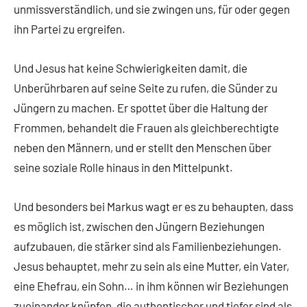
unmissverständlich, und sie zwingen uns, für oder gegen
ihn Partei zu ergreifen.
Und Jesus hat keine Schwierigkeiten damit, die
Unberührbaren auf seine Seite zu rufen, die Sünder zu
Jüngern zu machen. Er spottet über die Haltung der
Frommen, behandelt die Frauen als gleichberechtigte
neben den Männern, und er stellt den Menschen über
seine soziale Rolle hinaus in den Mittelpunkt.
Und besonders bei Markus wagt er es zu behaupten, dass
es möglich ist, zwischen den Jüngern Beziehungen
aufzubauen, die stärker sind als Familienbeziehungen.
Jesus behauptet, mehr zu sein als eine Mutter, ein Vater,
eine Ehefrau, ein Sohn… in ihm können wir Beziehungen
zueinander knüpfen, die authentischer und tiefer sind als