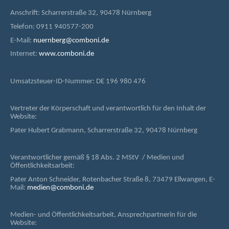
Anschrift: Scharrerstraße 32, 90478 Nürnberg
Telefon: 0911 940577-200
E-Mail:
nuernberg@comboni.de
Internet:
www.comboni.de
Umsatzsteuer-ID-Nummer: DE 196 980 476
Vertreter der Körperschaft und verantwortlich für den Inhalt der
Website:
Pater Hubert Grabmann, Scharrerstraße 32, 90478 Nürnberg
Verantwortlicher gemäß § 18 Abs. 2 MStV / Medien und
Öffentlichkeitsarbeit:
Pater Anton Schneider, Rotenbacher Straße 8, 73479 Ellwangen, E-
Mail:
medien@comboni.de
Medien- und Öffentlichkeitsarbeit, Ansprechpartnerin für die
Website: