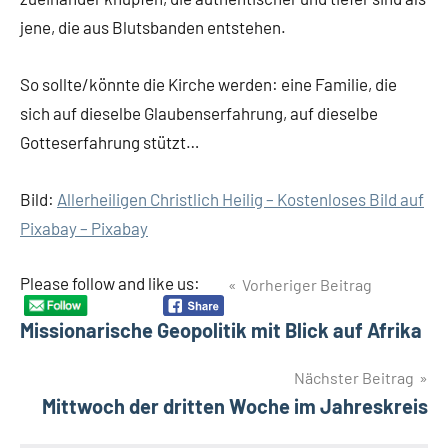
jene, die aus Blutsbanden entstehen.
So sollte/könnte die Kirche werden: eine Familie, die
sich auf dieselbe Glaubenserfahrung, auf dieselbe
Gotteserfahrung stützt…
Bild:
Allerheiligen Christlich Heilig – Kostenloses Bild auf
Pixabay – Pixabay
Beitragsnavigation
Please follow and like us:
Vorheriger Beitrag
Missionarische Geopolitik mit Blick auf Afrika
Nächster Beitrag
Mittwoch der dritten Woche im Jahreskreis