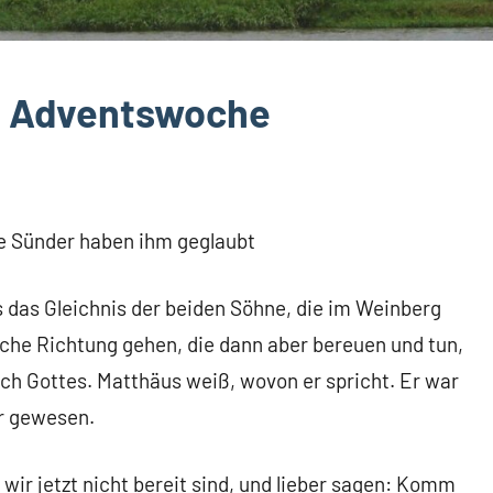
en Adventswoche
e Sünder haben ihm geglaubt
 das Gleichnis der beiden Söhne, die im Weinberg
alsche Richtung gehen, die dann aber bereuen und tun,
eich Gottes. Matthäus weiß, wovon er spricht. Er war
er gewesen.
r jetzt nicht bereit sind, und lieber sagen: Komm