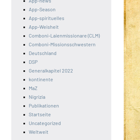
App-news
App-Season
App-spirituelles
App-Weisheit
Comboni-Laienmissionare (CLM)
Comboni-Missionsschwestern
Deutschland
DSP
Generalkapitel 2022
kontinente
MaZ
Nigrizia
Publikationen
Startseite
Uncategorized
Weltweit