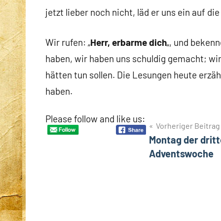
jetzt lieber noch nicht, läd er uns ein auf di
Wir rufen: „
Herr, erbarme dich
„, und bekenn
haben, wir haben uns schuldig gemacht; wir
hätten tun sollen. Die Lesungen heute erzäh
haben.
Please follow and like us:
Beitragsnavigation
Vorheriger Beitrag
Montag der drit
Adventswoche