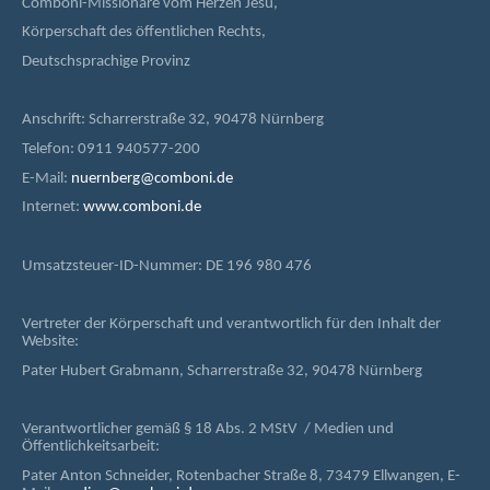
Comboni-Missionare vom Herzen Jesu,
Körperschaft des öffentlichen Rechts,
Deutschsprachige Provinz
Anschrift: Scharrerstraße 32, 90478 Nürnberg
Telefon: 0911 940577-200
E-Mail:
nuernberg@comboni.de
Internet:
www.comboni.de
Umsatzsteuer-ID-Nummer: DE 196 980 476
Vertreter der Körperschaft und verantwortlich für den Inhalt der
Website:
Pater Hubert Grabmann, Scharrerstraße 32, 90478 Nürnberg
Verantwortlicher gemäß § 18 Abs. 2 MStV / Medien und
Öffentlichkeitsarbeit:
Pater Anton Schneider, Rotenbacher Straße 8, 73479 Ellwangen, E-