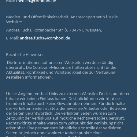
Mail:
medien@comboni.de
Medien- und Öffentlichkeitsarbeit, Ansprechpartnerin für die
Website:
Andrea Fuchs, Rotenbacher Str. 8, 73479 Ellwangen,
E-Mail:
andrea.fuchs@comboni.de
Rechtliche Hinweise:
Die Informationen auf unseren Webseiten werden ständig
überprüft. Die Comboni-Missionare haften aber nicht für die
Aktualität, Richtigkeit und Vollständigkeit der zur Verfügung
gestellten Informationen.
Unser Angebot enthält Links zu externen Websites Dritter, auf deren
Inhalte wir keinen Einfluss haben. Deshalb können wir für diese
fremden Inhalte auch keine Gewähr übernehmen. Für die Inhalte
der verlinkten Seiten ist stets der jeweilige Anbieter oder Betreiber
der Seiten verantwortlich. Die verlinkten Seiten wurden zum
Zeitpunkt der Verlinkung auf mögliche Rechtsverstöße überprüft.
Rechtswidrige Inhalte waren zum Zeitpunkt der Verlinkung nicht
erkennbar. Eine permanente inhaltliche Kontrolle der verlinkten
Seiten ist jedoch ohne konkrete Anhaltspunkte einer