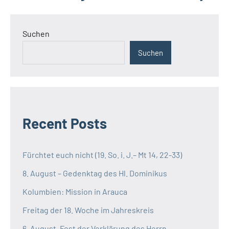
Suchen
Suchen
Recent Posts
Fürchtet euch nicht (19. So. i. J.– Mt 14, 22-33)
8. August – Gedenktag des Hl. Dominikus
Kolumbien: Mission in Arauca
Freitag der 18. Woche im Jahreskreis
6. August, Fest der Verklärung des Herrn