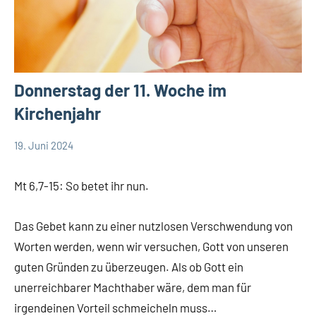
Donnerstag der 11. Woche im
Kirchenjahr
19. Juni 2024
Hubert
App-
Grabmann
spirituelles
Mt 6,7-15: So betet ihr nun.
Das Gebet kann zu einer nutzlosen Verschwendung von
Worten werden, wenn wir versuchen, Gott von unseren
guten Gründen zu überzeugen. Als ob Gott ein
unerreichbarer Machthaber wäre, dem man für
irgendeinen Vorteil schmeicheln muss…