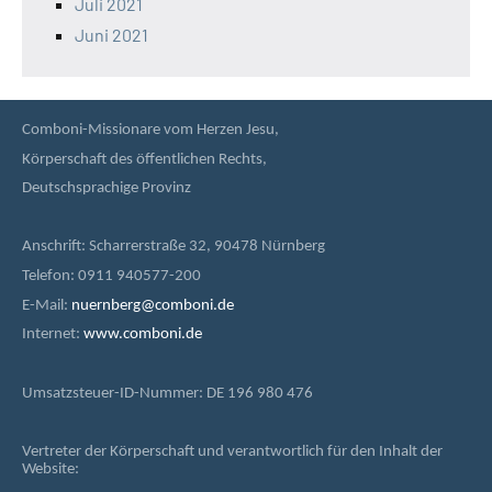
Juli 2021
Juni 2021
Comboni-Missionare vom Herzen Jesu,
Körperschaft des öffentlichen Rechts,
Deutschsprachige Provinz
Anschrift: Scharrerstraße 32, 90478 Nürnberg
Telefon: 0911 940577-200
E-Mail:
nuernberg@comboni.de
Internet:
www.comboni.de
Umsatzsteuer-ID-Nummer: DE 196 980 476
Vertreter der Körperschaft und verantwortlich für den Inhalt der
Website: