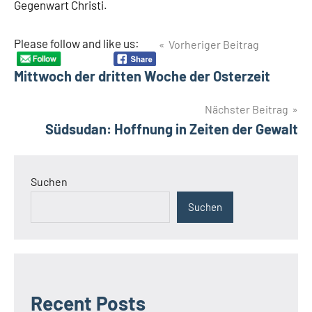
Gegenwart Christi.
Beitragsnavigation
Please follow and like us:
Vorheriger Beitrag
Mittwoch der dritten Woche der Osterzeit
Nächster Beitrag
Südsudan: Hoffnung in Zeiten der Gewalt
Suchen
Suchen
Recent Posts